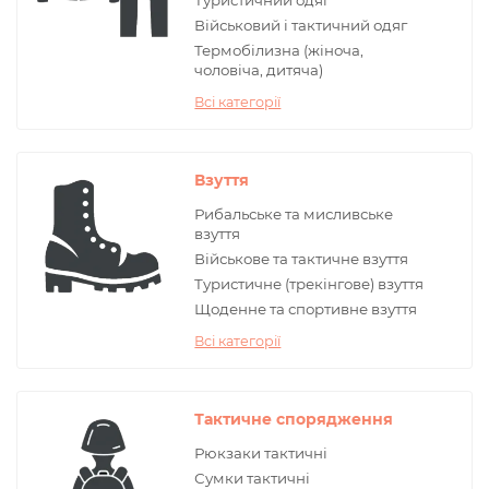
Туристичний одяг
Військовий і тактичний одяг
Термобілизна (жіноча,
чоловіча, дитяча)
Всі категорії
Взуття
Рибальське та мисливське
взуття
Військове та тактичне взуття
Туристичне (трекінгове) взуття
Щоденне та спортивне взуття
Всі категорії
Тактичне спорядження
Рюкзаки тактичні
Сумки тактичні