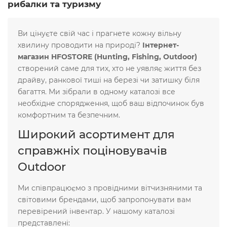
рибалки та туризму
Ви цінуєте свій час і прагнете кожну вільну
хвилину проводити на природі?
Інтернет-
магазин HFOSTORE (Hunting, Fishing, Outdoor)
створений саме для тих, хто не уявляє життя без
драйву, ранкової тиші на березі чи затишку біля
багаття. Ми зібрали в одному каталозі все
необхідне спорядження, щоб ваш відпочинок був
комфортним та безпечним.
Широкий асортимент для
справжніх поціновувачів
Outdoor
Ми співпрацюємо з провідними вітчизняними та
світовими брендами, щоб запропонувати вам
перевірений інвентар. У нашому каталозі
представлені: