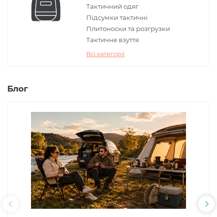
Тактичний одяг
Підсумки тактичні
Плитоноски та розгрузки
Тактичне взуття
Всі категорії
Блог