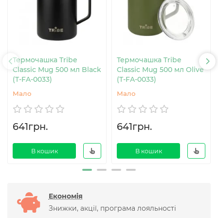
Термочашка Tribe
Термочашка Tribe
Classic Mug 500 мл Black
Classic Mug 500 мл Olive
(T-FA-0033)
(T-FA-0033)
Мало
Мало
641грн.
641грн.
В кошик
В кошик
Економія
Знижки, акції, програма лояльності