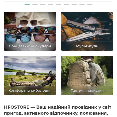
Сонцезахисні окуляри
Мультитули
Комфортна риболовля
Тактичні рюкзаки
HFOSTORE — Ваш надійний провідник у світ
пригод, активного відпочинку, полювання,