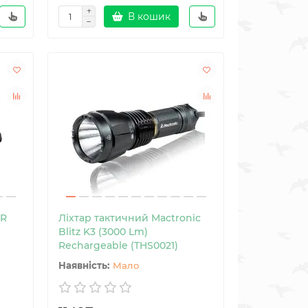
В кошик
5R
Ліхтар тактичний Mactronic
Blitz K3 (3000 Lm)
Rechargeable (THS0021)
Мало