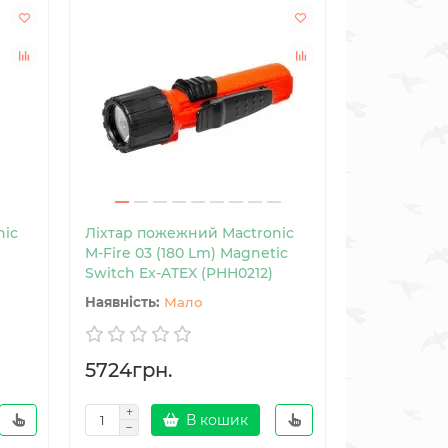
nic
Ліхтар пожежний Mactronic
M-Fire 03 (180 Lm) Magnetic
Switch Ex-ATEX (PHH0212)
Мало
5724грн.
В кошик