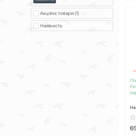
Акційні товари
(1)
Наявність
Лі
Fe
за
6