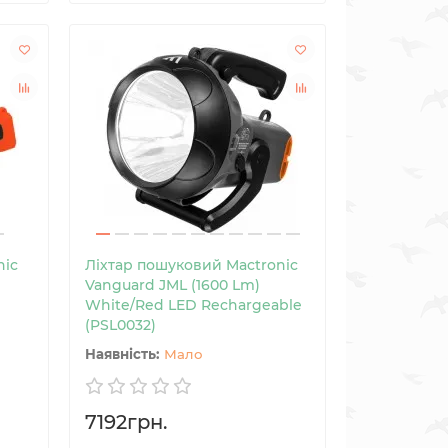
nic
Ліхтар пошуковий Mactronic
Vanguard JML (1600 Lm)
White/Red LED Rechargeable
(PSL0032)
Мало
7192грн.