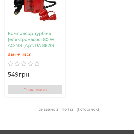
Компресор турбіна
(електронасос) 80 W
AC-401 (Арт. RA 8820)
Закінчився
549грн.
Повідомити
Показано з 1 по 1 із 1 (1 сторінок)