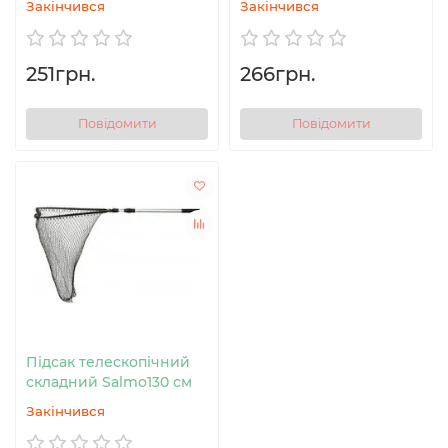
Закінчився
Закінчився
251грн.
266грн.
Повідомити
Повідомити
Підсак телескопічний
складний Salmo130 см
Закінчився