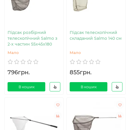
Підсак розбірний
Підсак телескопічний
телескопічний Salmo з
складаний Salmo 140 см
2-х частин 55x45x180
Мало
Мало
796грн.
855грн.
В кошик
В кошик