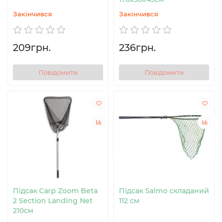
Закінчився
Закінчився
209грн.
236грн.
Повідомити
Повідомити
Підсак Carp Zoom Beta
Підсак Salmo складаний
2 Section Landing Net
112 см
210см