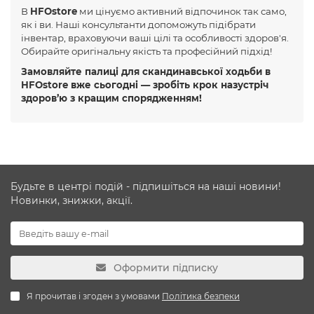
В
HFOstore
ми цінуємо активний відпочинок так само,
як і ви. Наші консультанти допоможуть підібрати
інвентар, враховуючи ваші цілі та особливості здоров'я.
Обирайте оригінальну якість та професійний підхід!
Замовляйте палиці для скандинавської ходьби в
HFOstore вже сьогодні — зробіть крок назустріч
здоров’ю з кращим спорядженням!
Будьте в центрі подій - підпишіться на наші новини!
Новинки, знижки, акції.
Оформити підписку
Я прочитав і згоден з умовами
Політика безпеки