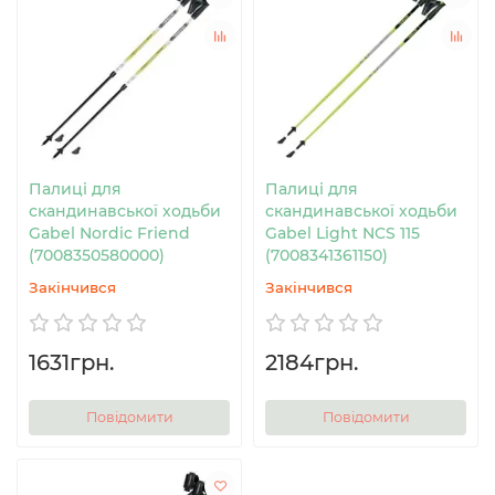
Палиці для
Палиці для
скандинавської ходьби
скандинавської ходьби
Gabel Nordic Friend
Gabel Light NCS 115
(7008350580000)
(7008341361150)
Закінчився
Закінчився
1631грн.
2184грн.
Повідомити
Повідомити