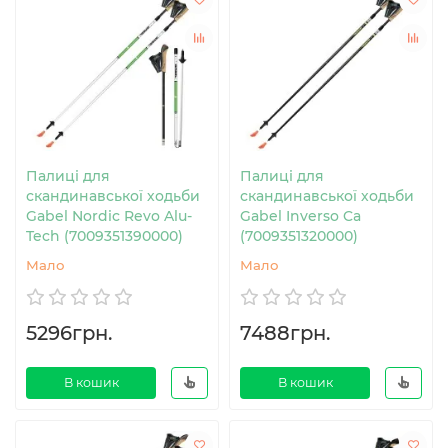
Палиці для
Палиці для
скандинавської ходьби
скандинавської ходьби
Gabel Nordic Revo Alu-
Gabel Inverso Ca
Tech (7009351390000)
(7009351320000)
Мало
Мало
5296грн.
7488грн.
В кошик
В кошик