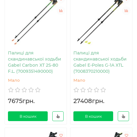
Палиці для
Палиці для
скандинавської ходьби
скандинавської ходьби
Gabel Carbon XT 2S-80
Gabel E-Poles G-1A XTL
F.L. (7009351490000)
(7008370210000)
Мало
Мало
7675грн.
27408грн.
В кошик
В кошик