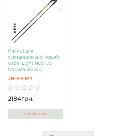
Палиці для
скандинавської ходьби
Gabel Light NCS 105
(7008341361050)
Закінчився
2184грн.
Повідомити