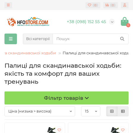
0
0
+38 (098) 152 55 45
0
Всі категорії
гу та скандинавської ходьби
Палиці для скандинавської ходьб
Палиці для скандинавської ходьби:
якість та комфорт для ваших
тренувань
Фільтр товарів