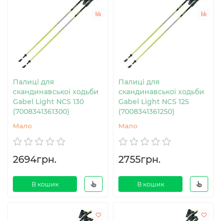
Палиці для
Палиці для
скандинавської ходьби
скандинавської ходьби
Gabel Light NCS 130
Gabel Light NCS 125
(7008341361300)
(7008341361250)
Мало
Мало
2694грн.
2755грн.
В кошик
В кошик