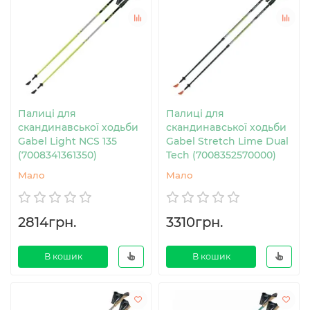
Палиці для
Палиці для
скандинавської ходьби
скандинавської ходьби
Gabel Light NCS 135
Gabel Stretch Lime Dual
(7008341361350)
Tech (7008352570000)
Мало
Мало
2814грн.
3310грн.
В кошик
В кошик