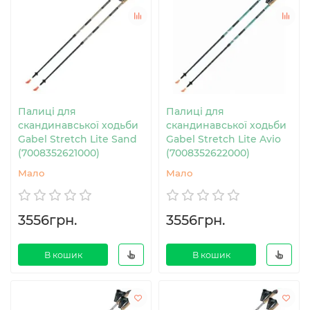
Палиці для
Палиці для
скандинавської ходьби
скандинавської ходьби
Gabel Stretch Lite Sand
Gabel Stretch Lite Avio
(7008352621000)
(7008352622000)
Мало
Мало
3556грн.
3556грн.
В кошик
В кошик