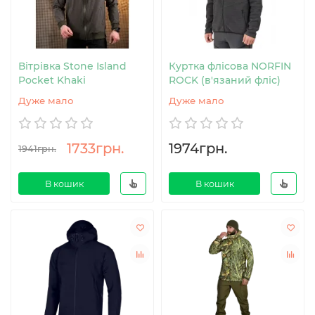
Вітрівка Stone Island
Куртка флісова NORFIN
Pocket Khaki
ROCK (в'язаний фліс)
Дуже мало
Дуже мало
1733грн.
1974грн.
1941грн.
В кошик
В кошик