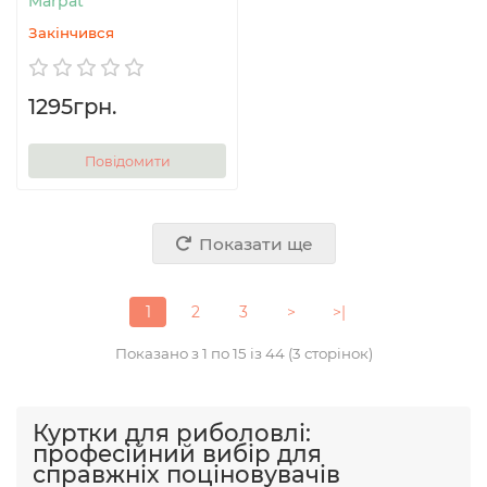
Marpat
Закінчився
1295грн.
Повідомити
Показати ще
1
2
3
>
>|
Показано з 1 по 15 із 44 (3 сторінок)
Куртки для риболовлі:
професійний вибір для
справжніх поціновувачів