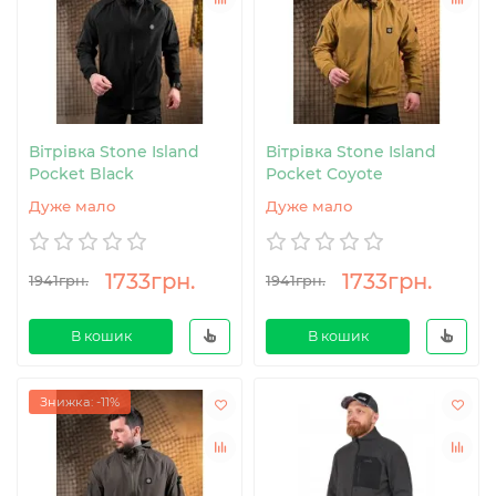
Вітрівка Stone Island
Вітрівка Stone Island
Pocket Black
Pocket Coyote
Дуже мало
Дуже мало
1733грн.
1733грн.
1941грн.
1941грн.
В кошик
В кошик
Знижка: -11%