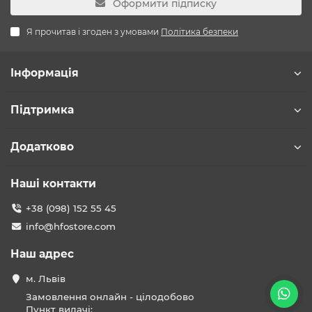
Оформити підписку
Я прочитав і згоден з умовами
Політика безпеки
Інформація
Підтримка
Додатково
Наші контакти
+38 (098) 152 55 45
info@hfostore.com
Наш адрес
м. Львів
Замовлення онлайн - цілодобово
Пункт видачі: