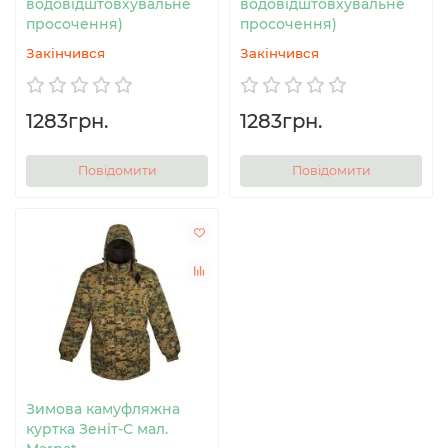
водовідштовхувальне
водовідштовхувальне
просочення)
просочення)
Закінчився
Закінчився
1283грн.
1283грн.
Повідомити
Повідомити
Зимова камуфляжна
куртка Зеніт-С мал.