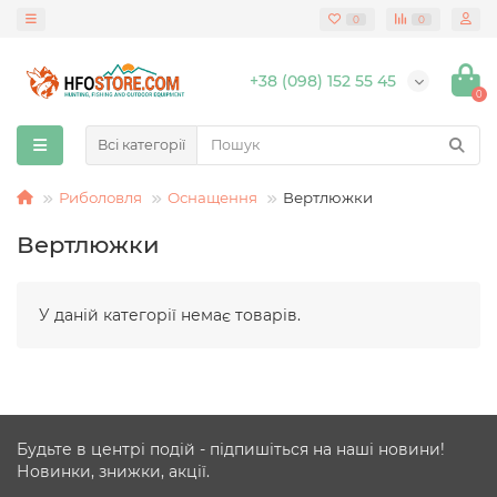
0
0
+38 (098) 152 55 45
0
Всі категорії
Риболовля
Оснащення
Вертлюжки
Вертлюжки
У даній категорії немає товарів.
Будьте в центрі подій - підпишіться на наші новини!
Новинки, знижки, акції.