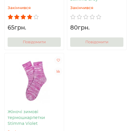
Закінчився
Закінчився
65грн.
80грн.
Повідомити
Повідомити
Жіночі зимові
термошкарпетки
Stimma Violet