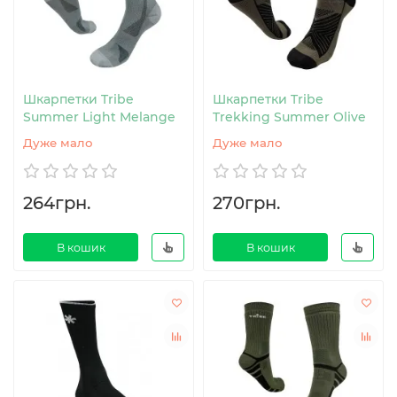
Шкарпетки Tribe
Шкарпетки Tribe
Summer Light Melange
Trekking Summer Olive
Дуже мало
Дуже мало
264грн.
270грн.
В кошик
В кошик