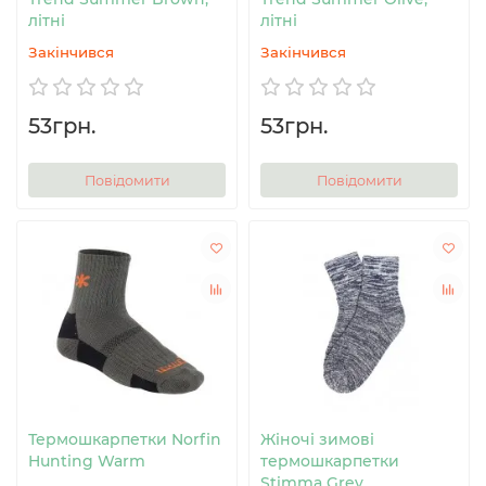
літні
літні
Закінчився
Закінчився
53грн.
53грн.
Повідомити
Повідомити
Термошкарпетки Norfin
Жіночі зимові
Hunting Warm
термошкарпетки
Stimma Grey