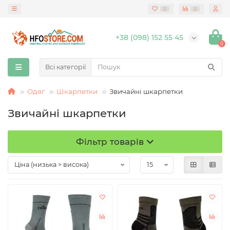
0
0
+38 (098) 152 55 45
0
Всі категорії
Одяг
Шкарпетки
Звичайні шкарпетки
Звичайні шкарпетки
Фільтр товарів