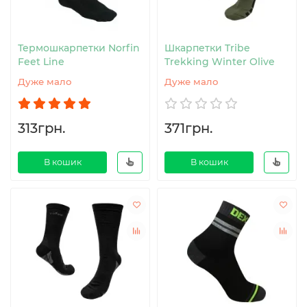
Термошкарпетки Norfin
Шкарпетки Tribe
Feet Line
Trekking Winter Olive
Дуже мало
Дуже мало
313грн.
371грн.
В кошик
В кошик