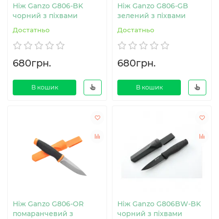
Ніж Ganzo G806-BK
Ніж Ganzo G806-GB
чорний з піхвами
зелений з піхвами
Достатньо
Достатньо
680грн.
680грн.
В кошик
В кошик
Ніж Ganzo G806-OR
Ніж Ganzo G806BW-BK
помаранчевий з
чорний з піхвами