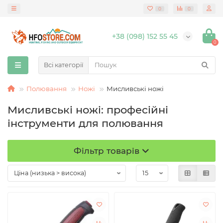
0
0
+38 (098) 152 55 45
0
Всі категорії
Полювання
Ножі
Мисливські ножі
Мисливські ножі: професійні
інструменти для полювання
Фільтр товарів