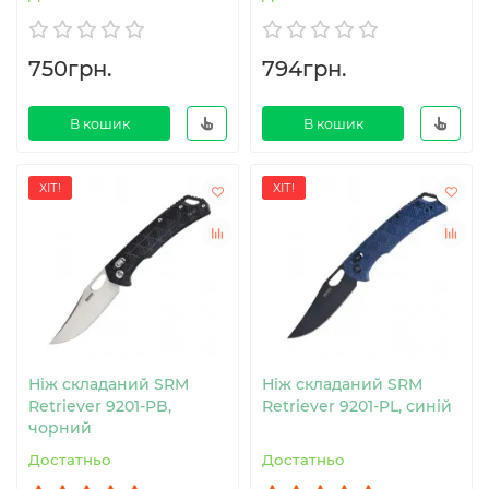
750грн.
794грн.
В кошик
В кошик
ХІТ!
ХІТ!
Ніж складаний SRM
Ніж складаний SRM
Retriever 9201-PB,
Retriever 9201-PL, синій
чорний
Достатньо
Достатньо