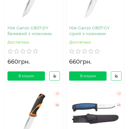
Ніж Ganzo G807-DY
Ніж Ganzo G807-GY
бежевий з ножнами
сірий з ножнами
Достатньо
Достатньо
660грн.
660грн.
В кошик
В кошик