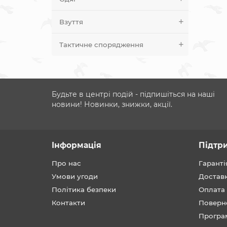
Взуття
Тактичне спорядження
Будьте в центрі подій - підпишіться на наші
новини! Новинки, знижки, акції.
Інформація
Підтр
Про нас
Гаранті
Умови угоди
Достав
Політика безпеки
Оплата
Контакти
Поверн
Програ