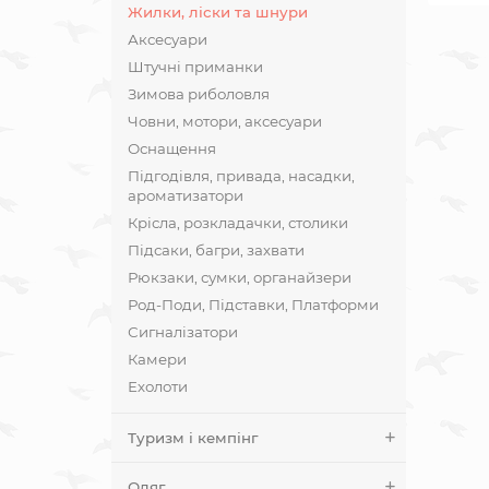
Жилки, ліски та шнури
Аксесуари
Штучні приманки
Зимова риболовля
Човни, мотори, аксесуари
Оснащення
Підгодівля, привада, насадки,
ароматизатори
Крісла, розкладачки, столики
Підсаки, багри, захвати
Рюкзаки, сумки, органайзери
Род-Поди, Підставки, Платформи
Сигналізатори
Камери
Ехолоти
Туризм і кемпінг
Одяг