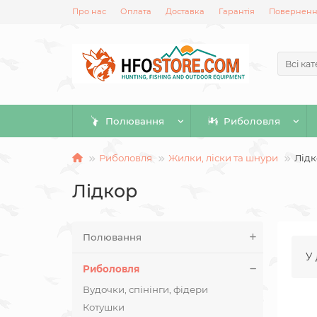
Про нас
Оплата
Доставка
Гарантія
Повернення
Всі кат
Полювання
Риболовля
Риболовля
Жилки, ліски та шнури
Лідк
Лідкор
Полювання
У 
Риболовля
Вудочки, спінінги, фідери
Котушки