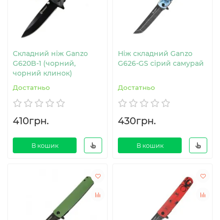
Складний ніж Ganzo
Ніж складний Ganzo
G620B-1 (чорний,
G626-GS сiрий самурай
чорний клинок)
Достатньо
Достатньо
410грн.
430грн.
В кошик
В кошик