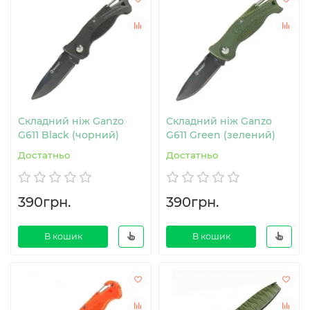
Складний ніж Ganzo
Складний ніж Ganzo
G611 Black (чорний)
G611 Green (зелений)
Достатньо
Достатньо
390грн.
390грн.
В кошик
В кошик