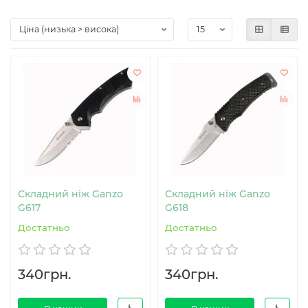
Складний ніж Ganzo
Складний ніж Ganzo
G617
G618
Достатньо
Достатньо
340грн.
340грн.