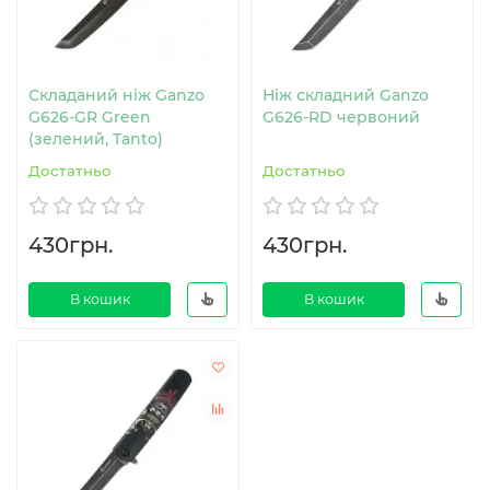
Складаний ніж Ganzo
Ніж складний Ganzo
G626-GR Green
G626-RD червоний
(зелений, Tanto)
Достатньо
Достатньо
430грн.
430грн.
В кошик
В кошик