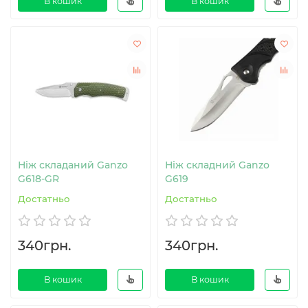
В кошик
В кошик
Ніж складаний Ganzo
Ніж складний Ganzo
G618-GR
G619
Достатньо
Достатньо
340грн.
340грн.
В кошик
В кошик