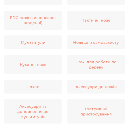
EDC ножі (кишенькові,
Тактичні ножі
щоденні)
Мультитули
Ножі для самозахисту
Ножі для роботи по
Кухонні ножі
дереву
Чохли
Аксесуари до ножів
Аксесуари та
Гострильні
доповнення до
пристосування
мультитулів