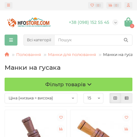
0
0
+38 (098) 152 55 45
0
Всі категорії
Полювання
Манки для полювання
Манки на гусак
Манки на гусака
Фільтр товарів