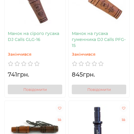
Манок на сірого гусака
Манок на гусака
DJ Calls GLG-16
гуменника DJ Calls PFG-
15
Закінчився
Закінчився
741грн.
845грн.
Повідомити
Повідомити