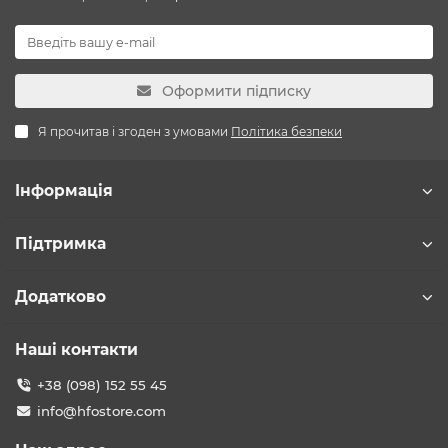
Оформити підписку
Я прочитав і згоден з умовами
Політика безпеки
Інформація
Підтримка
Додатково
Наші контакти
+38 (098) 152 55 45
info@hfostore.com