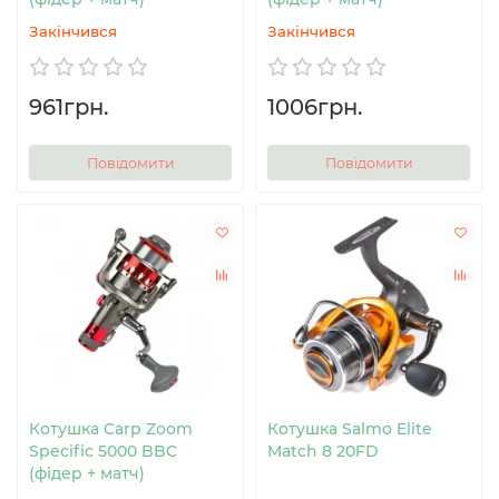
Закінчився
Закінчився
961грн.
1006грн.
Повідомити
Повідомити
Котушка Carp Zoom
Котушка Salmo Elite
Specific 5000 BBC
Match 8 20FD
(фідер + матч)