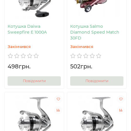
Котушка Daiwa
Котушка Salmo
Sweepfire E 1000A
Diamond Speed Match
30FD
Закінчився
Закінчився
498грн.
502грн.
Повідомити
Повідомити