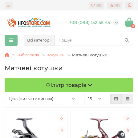
0
0
+38 (098) 152 55 45
0
Всі категорії
Риболовля
Котушки
Матчеві котушки
Матчеві котушки
Фільтр товарів