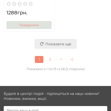
1288грн.
Повідомити
Показати ще
1
2
>
>|
Показано з 1 по 15 із 28 (2 сторінок)
Будьте в центрі подій - підпишіться на наші новини!
Новинки, знижки, акції.