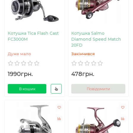
Котушка Tica Flash Cast
Котушка Salmo
FC3000M
Diamond Speed Match
20FD
Дуже мало
Закінчився
1990грн.
478грн.
В кошик
Повідомити