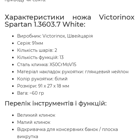
Характеристики ножа Victorinox
Spartan 1.3603.7 White:
Виробник: Victorinox, Швейцарія
Серія: 91мм
Кількість шарів: 2
Кількість функцій: 13
Сталь клинка: X50CrMoV15
Матеріал накладок рукоятки: глянцевий нейлон
Колір рукоятки: білий
Розміри: 91 х 27 х 18 мм
Вага: ~60 гр
Перелік інструментів і функцій:
Великий клинок
Малий клинок
Відкривачка для консервних банок / плоска
викрутка