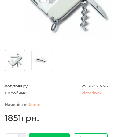
Код товару:
Vx13603.7-46
Виробник:
Victorinox
Мало
1851грн.