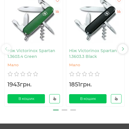
Ніж Victorinox Spartan
Ніж Victorinox Spartan
1.3603.4 Green
1.3603.3 Black
Мало
Мало
1943грн.
1851грн.
В кошик
В кошик