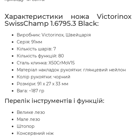
Характеристики ножа Victorinox
SwissChamp 1.6795.3 Black:
Виробник: Victorinox, Швейцарія
Серія: 91мм
Кількість шарів: 7
Кількість функцій: 80
Сталь клинка: X50CrMoV15
Матеріал накладок рукоятки: глянцевий нейлон
Колір рукоятки: чорний
Розміри: 91 х 27 х 33 мм
Вага: ~187 гр
Перелік інструментів і функцій:
Велике лезо
Мале лезо
Штопор
Консервний ніж