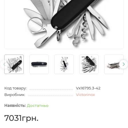
Код товару:
Vx16795.3-42
Виробник:
Victorinox
Достатньо
7031грн.