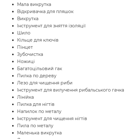
Мала викрутка
Відкривачка для пляшок
Викрутка
Інструмент для зняття ізоляції
Шило
Кільце для ключів
Пінцет
Зубочистка
Ножиці
Багатоцільовий гак
Пилка по дереву
Лезо для чищення риби
Інструмент для вилучення рибальського гачка
Лінійка
Пилка для нігтів
Напилок по металу
Інструмент для чищення нігтів
Пила по металу
Маленька викрутка