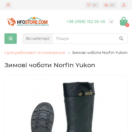
0
0
+38 (098) 152 55 45
0
Всі категорії
оти для риболовлі та полювання
Зимові чоботи Norfin Yukon
Зимові чоботи Norfin Yukon