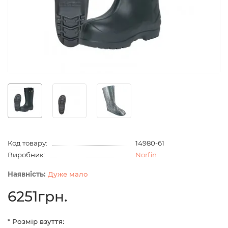
Код товару:
14980-61
Виробник:
Norfin
Дуже мало
6251грн.
* Розмір взуття: