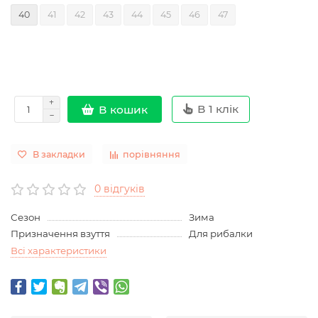
40
41
42
43
44
45
46
47
В 1 клік
В кошик
В закладки
порівняння
0 відгуків
Сезон
Зима
Призначення взуття
Для рибалки
Всі характеристики