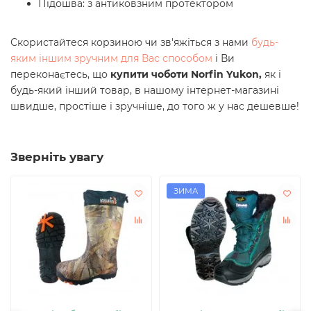
Підошва: з антиковзним протектором
Скористайтеся корзиною чи зв'яжіться з нами
будь-
яким іншим зручним для Вас способом
і Ви
переконаєтесь, що
купити чоботи Norfin Yukon
,
як і
будь-який інший товар, в нашому інтернет-магазині
швидше, простіше і зручніше, до того ж у нас дешевше!
Зверніть увагу
ЗИМА