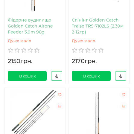
Фідерне вудилище
Спінінг Golden Catch
Golden Catch Airone
Traise TRS-7102LS (2.39м
Feeder 3.9m 90g
2-12гр)
Дуже мало
Дуже мало
2150грн.
2170грн.
В кошик
В кошик