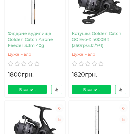
Фідерне вудилище
Котушка Golden Catch
Golden Catch Airone
GC Evo-X 4000BR
Feeder 3.3m 40g
(350гр/5,1:1/7+1)
Дуже мало
Дуже мало
1800грн.
1820грн.
В кошик
В кошик