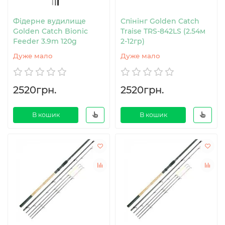
Фідерне вудилище
Спінінг Golden Catch
Golden Catch Bionic
Traise TRS-842LS (2.54м
Feeder 3.9m 120g
2-12гр)
Дуже мало
Дуже мало
2520грн.
2520грн.
В кошик
В кошик