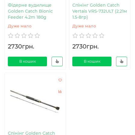
Фідерне вудилище
Спінінг Golden Catch
Golden Catch Bionic
Vertais VRS-732ULT (2.21м
Feeder 4.2m 180g
1.5-8гр)
Дуже мало
Дуже мало
2730грн.
2730грн.
В кошик
В кошик
Спінінг Golden Catch