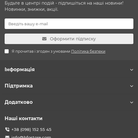
Будьте в центрі подій - підпишіться на наші новини!
Новинки, знижки, акції.
Оформити підписку
Я прочитав і згоден з умовами
Політика безпеки
Інформація
Підтримка
Додатково
Наші контакти
+38 (098) 152 55 45
info@hfostore.com