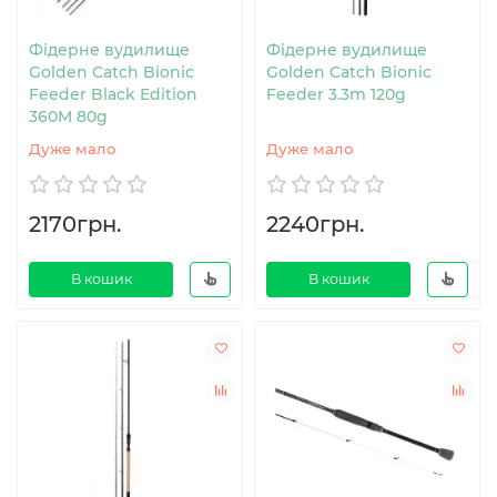
Фідерне вудилище
Фідерне вудилище
Golden Catch Bionic
Golden Catch Bionic
Feeder Black Edition
Feeder 3.3m 120g
360M 80g
Дуже мало
Дуже мало
2170грн.
2240грн.
В кошик
В кошик