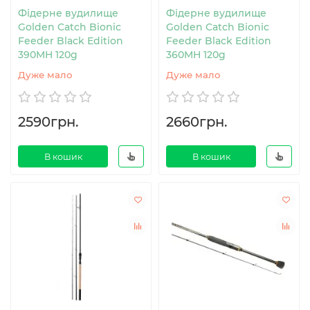
Фідерне вудилище
Фідерне вудилище
Golden Catch Bionic
Golden Catch Bionic
Feeder Black Edition
Feeder Black Edition
390MH 120g
360MH 120g
Дуже мало
Дуже мало
2590грн.
2660грн.
В кошик
В кошик