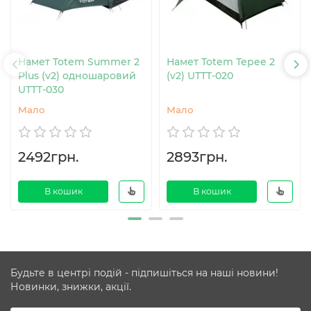
Намет Totem Summer 2
Намет Totem Tepee 2
Plus (v2) одношаровий
(v2) UTTT-020
UTTT-030
Мало
Мало
2492грн.
2893грн.
В кошик
В кошик
Будьте в центрі подій - підпишіться на наші новини!
Новинки, знижки, акції.