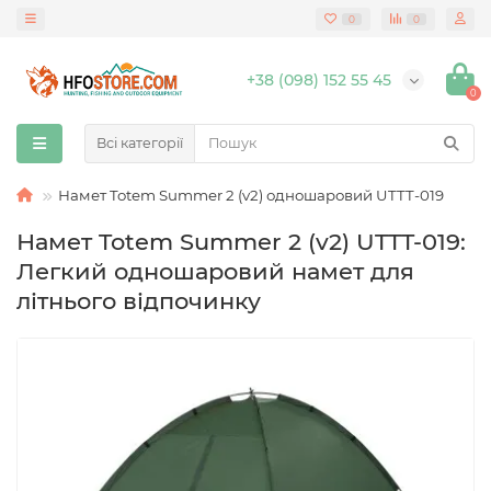
0
0
+38 (098) 152 55 45
0
Всі категорії
Намет Totem Summer 2 (v2) одношаровий UTTT-019
Намет Totem Summer 2 (v2) UTTT-019:
Легкий одношаровий намет для
літнього відпочинку