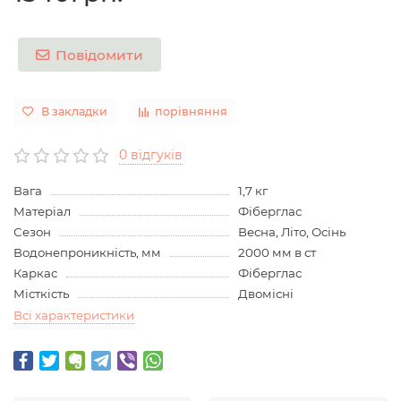
Повідомити
В закладки
порівняння
0 відгуків
Вага
1,7 кг
Матеріал
Фіберглас
Сезон
Весна, Літо, Осінь
Водонепроникність, мм
2000 мм в ст
Каркас
Фіберглас
Місткість
Двомісні
Всі характеристики