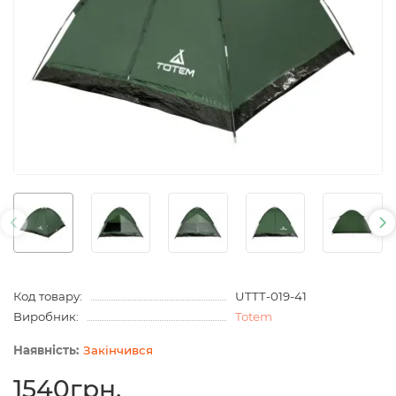
Код товару:
UTTT-019-41
Виробник:
Totem
Закінчився
1540грн.