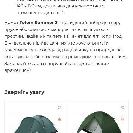
140 х 120 см, достатньо для комфортного
розміщення двох осіб.
Намет
Totem Summer 2
– це чудовий вибір для пар,
друзів або одиноких мандрівників, які шукають
простий, надійний та легкий намет для літніх пригод.
Він ідеально підійде для тих, хто хоче отримати
максимальну насолоду від відпочинку на природі, не
обтяжуючи себе важким та громіздким спорядженням.
Замовляйте зараз і вирушайте назустріч новим
враженням!
Зверніть увагу