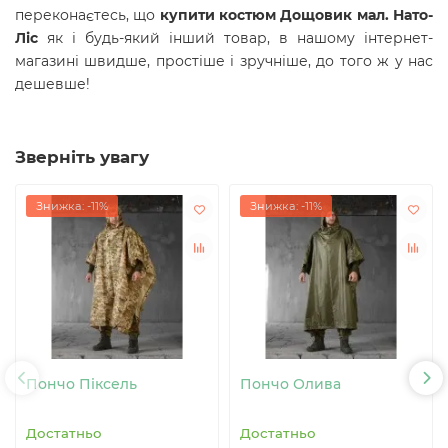
переконаєтесь, що
купити костюм Дощовик мал. Нато-
Ліс
як і будь-який інший товар, в нашому інтернет-
магазині швидше, простіше і зручніше, до того ж у нас
дешевше!
Зверніть увагу
Знижка: -11%
Знижка: -11%
Пончо Піксель
Пончо Олива
Достатньо
Достатньо