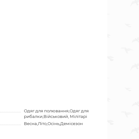
Одяг для полювання,Одяг для
рибалки,Військовий, Мілітарі
Весна,Літо,Осінь,Демісезон