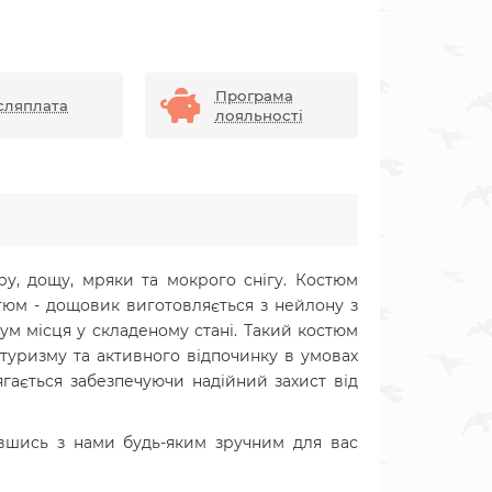
Програма
сляплата
лояльності
тру, дощу, мряки та мокрого снігу. Костюм
стюм - дощовик виготовляється з нейлону з
ум місця у складеному стані. Такий костюм
 туризму та активного відпочинку в умовах
ягається забезпечуючи надійний захист від
вшись з нами будь-яким зручним для вас