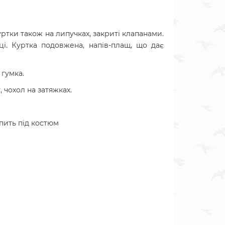
уртки також на липучках, закриті клапанами.
і. Куртка подовжена, напів-плащ, що дає
 гумка.
 чохол на затяжках.
пить під костюм