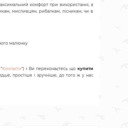
максимальний комфорт при використанні, а
кам, мисливцям, рибалкам, лісникам, чи в
жного малюнку
"
Контакти
") і Ви переконаєтесь що
купити
идше, простіше і зручніше, до того ж у нас