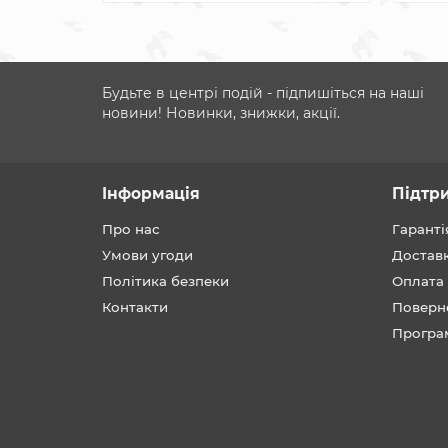
Будьте в центрі подій - підпишіться на наші
новини! Новинки, знижки, акції.
Інформація
Підтр
Про нас
Гаранті
Умови угоди
Достав
Політика безпеки
Оплата
Контакти
Поверн
Програ