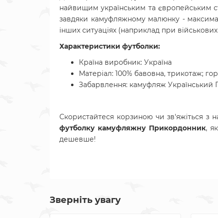
найвищим українським та європейським ст
завдяки камуфляжному малюнку - максимал
інших ситуаціях (наприклад при військових 
Характеристики футболки:
Країна виробник: Україна
Матеріал: 100% бавовна, трикотаж; г
Забарвлення: камуфляж Український 
Скористайтеся корзиною чи зв'яжіться з н
футболку камуфляжну Прикордонник
, я
дешевше!
Зверніть увагу