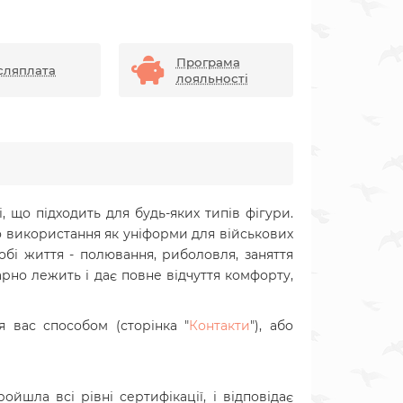
Програма
сляплата
лояльності
, що підходить для будь-яких типів фігури.
о використання як уніформи для військових
бі життя - полювання, риболовля, заняття
арно лежить і дає повне відчуття комфорту,
 вас способом (сторінка "
Контакти
"), або
шла всі рівні сертифікації, і відповідає