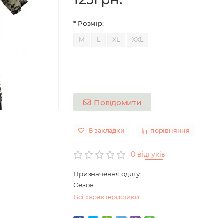
* Розмір:
M
L
XL
XXL
Повідомити
В закладки
порівняння
0 відгуків
Призначення одягу
Сезон
Всі характеристики