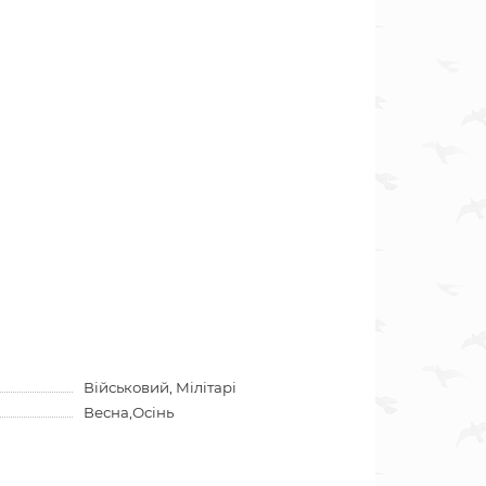
Військовий, Мілітарі
Весна,Осінь