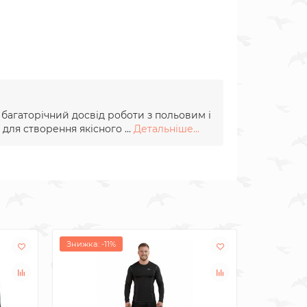
и багаторічний досвід роботи з польовим і
для створення якісного ...
Детальніше...
Знижка: -11%