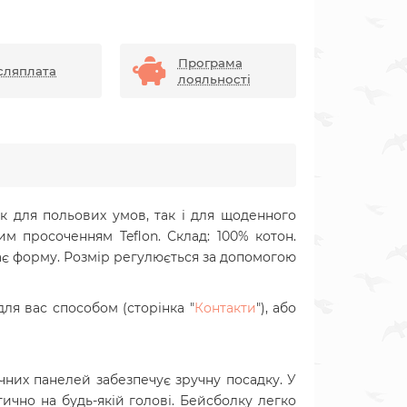
Програма
сляплата
лояльності
як для польових умов, так і для щоденного
им просоченням Teflon. Склад: 100% котон.
ає форму. Розмір регулюється за допомогою
ля вас способом (сторінка "
Контакти
"), або
чних панелей забезпечує зручну посадку. У
ично на будь-якій голові. Бейсболку легко