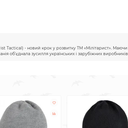
ist Тactical) - новий крок у розвитку ТМ «Мілітарист». Маюч
ія об'єднала зусилля українських і зарубіжних виробників 