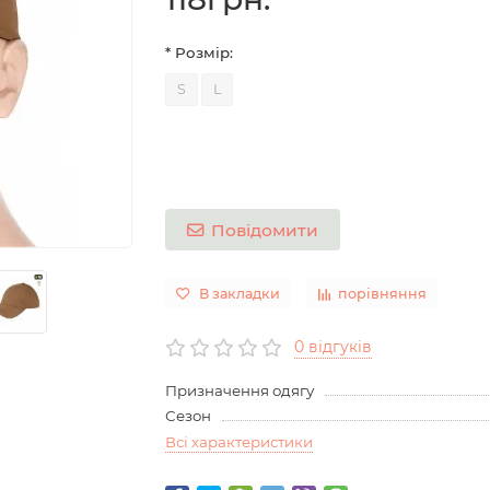
* Розмір:
S
L
Повідомити
В закладки
порівняння
0 відгуків
Призначення одягу
Сезон
Всі характеристики