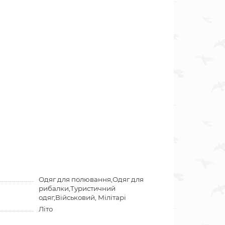
Одяг для полювання,Одяг для
рибалки,Туристичний
одяг,Військовий, Мілітарі
Літо