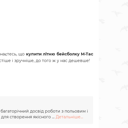
наєтесь, що
купити літню бейсболку M-Tac
тіше і зручніше, до того ж у нас дешевше!
и багаторічний досвід роботи з польовим і
для створення якісного ...
Детальніше...