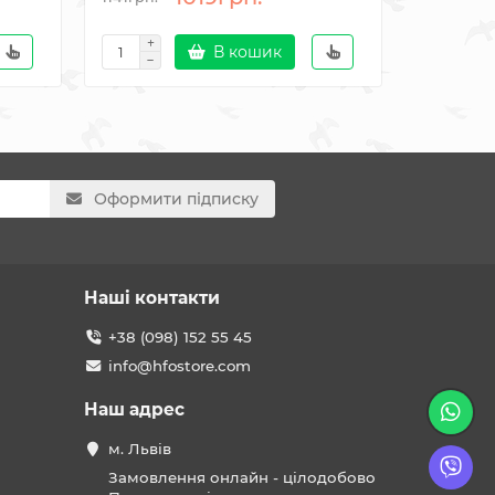
В кошик
Оформити підписку
Наші контакти
+38 (098) 152 55 45
info@hfostore.com
Наш адрес
м. Львів
Замовлення онлайн - цілодобово