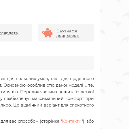
Програма
сляплата
лояльності
 як для польових умов, так і для щоденного
т.
Основною особливістю даної моделі є те,
нтиляцію. Передня частина пошита із легкої
рму і забезпечує максимальний комфорт при
лкро. Це відмінний варіант для спекотного
для вас способом (сторінка "
Контакти
"), або