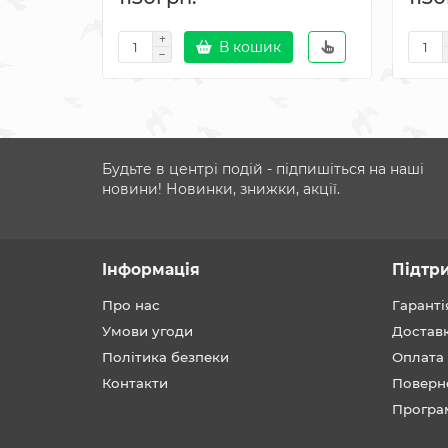
В кошик
Будьте в центрі подій - підпишіться на наші
новини! Новинки, знижки, акції.
Інформація
Підтр
Про нас
Гаранті
Умови угоди
Достав
Політика безпеки
Оплата
Контакти
Поверн
Програ