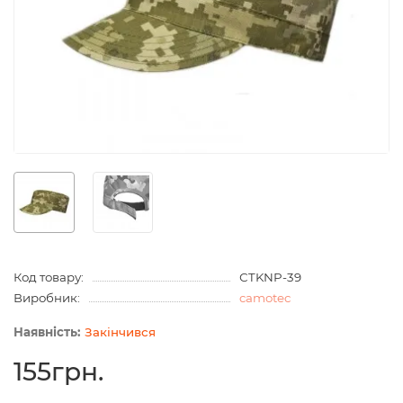
Код товару:
СTKNP-39
Виробник:
camotec
Закінчився
155грн.