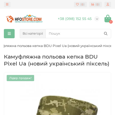
0
0
+38 (098) 152 55 45
0
Всі категорії
уфляжна польова кепка BDU Pixel Ua (новий український піксел
Камуфляжна польова кепка BDU
Pixel Ua (новий український піксель)
Лідер продаж!