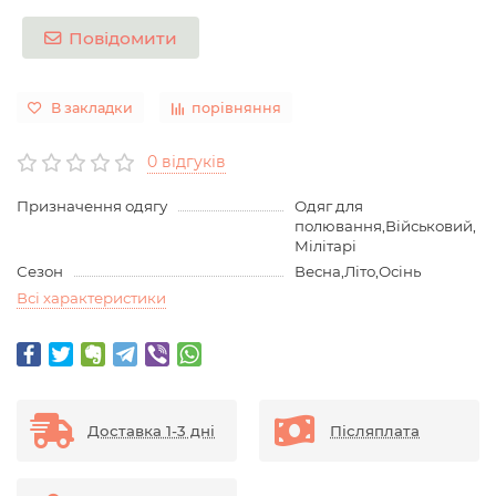
Повідомити
В закладки
порівняння
0 відгуків
Призначення одягу
Одяг для
полювання,Військовий,
Мілітарі
Сезон
Весна,Літо,Осінь
Всі характеристики
Доставка 1-3 дні
Післяплата