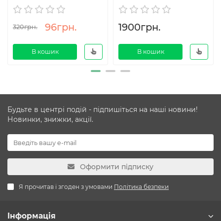
96грн.
1900грн.
320грн.
В кошик
В кошик
Будьте в центрі подій - підпишіться на наші новини!
Новинки, знижки, акції.
Оформити підписку
Я прочитав і згоден з умовами
Політика безпеки
Інформація