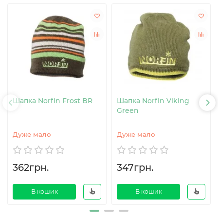
Шапка Norfin Frost BR
Шапка Norfin Viking
Green
Дуже мало
Дуже мало
362грн.
347грн.
В кошик
В кошик