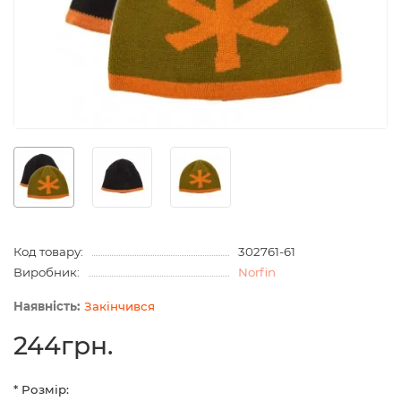
Код товару:
302761-61
Виробник:
Norfin
Закінчився
244грн.
* Розмір: