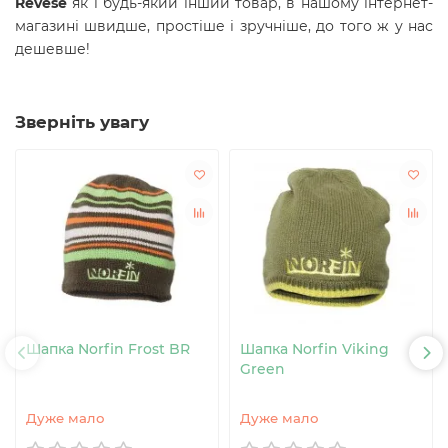
Revese
як і будь-який інший товар, в нашому інтернет-
магазині швидше, простіше і зручніше, до того ж у нас
дешевше!
Зверніть увагу
Шапка Norfin Frost BR
Шапка Norfin Viking
Green
Дуже мало
Дуже мало