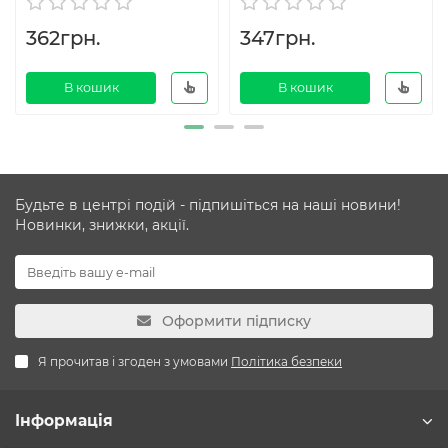
362грн.
347грн.
В кошик
В кошик
Будьте в центрі подій - підпишіться на наші новини!
Новинки, знижки, акції.
Оформити підписку
Я прочитав і згоден з умовами
Політика безпеки
Інформація