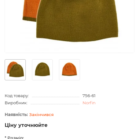
Код товару:
756-61
Виробник:
Norfin
Закінчився
Ціну уточнюйте
* Розмір: