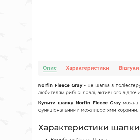
Опис
Характеристики
Відгуки
Norfin Fleece Gray
- це шапка з поліестеру
любителям рибної ловлі, активного відпочин
Купити шапку Norfin Fleece Gray
можна 
функціональними можливостями корзини.
Характеристики шапки N
Виробник: Norfin, Латвія