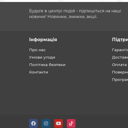
Будьте в центрі подій - підпишіться на наші
новини! Новинки, знижки, акції.
Інформація
Підтр
Про нас
Гаранті
Умови угоди
Достав
Політика безпеки
Оплата
Контакти
Поверн
Програ