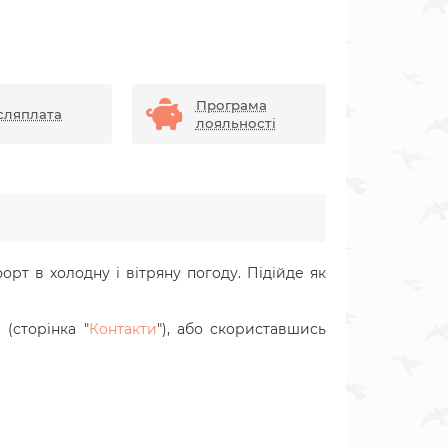
Програма
сляплата
лояльності
орт в холодну і вітряну погоду. Підійде як
(сторінка "
Контакти
"), або скориставшись