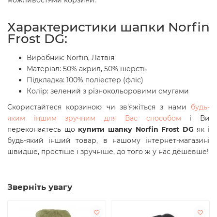
можливостями корзини.
Характеристики шапки Norfin
Frost DG:
Виробник: Norfin, Латвія
Матеріал:
50% акрил, 50% шерсть
Підкладка: 100% поліестер (фліс)
Колір: зелений з різнокольоровими смугами
Скористайтеся корзиною чи зв'яжіться з нами
будь-
яким іншим зручним для Вас способом
і Ви
переконаєтесь що
купити шапку Norfin Frost DG
як і
будь-який інший товар, в нашому інтернет-магазині
швидше, простіше і зручніше, до того ж у нас дешевше!
Зверніть увагу