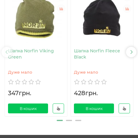
Шапка Norfin Viking
Шапка Norfin Fleece
Green
Black
Дуже мало
Дуже мало
347грн.
428грн.
В кошик
В кошик