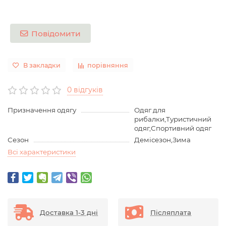
Повідомити
В закладки
порівняння
0 відгуків
Призначення одягу
Одяг для
рибалки,Туристичний
одяг,Спортивний одяг
Сезон
Демісезон,Зима
Всі характеристики
Доставка 1-3 дні
Післяплата