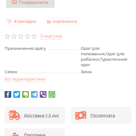
Повідомити
В закладки
порівняння
0 відгуків
Призначення одягу
Одяг для
полювання,Одяг для
рибалки,Туристичний
одяг
Сезон
Зима
Всі характеристики
Доставка 1-3 дні
Післяплата
Програма