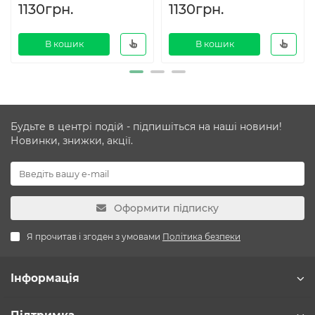
1130грн.
1130грн.
В кошик
В кошик
Будьте в центрі подій - підпишіться на наші новини!
Новинки, знижки, акції.
Оформити підписку
Я прочитав і згоден з умовами
Політика безпеки
Інформація