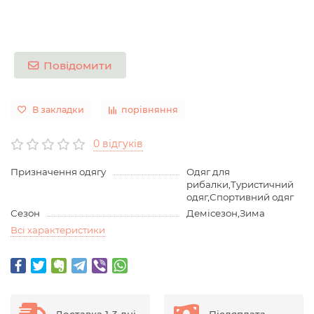
Повідомити
В закладки
порівняння
0 відгуків
Призначення одягу
Одяг для
рибалки,Туристичний
одяг,Спортивний одяг
Сезон
Демісезон,Зима
Всі характеристики