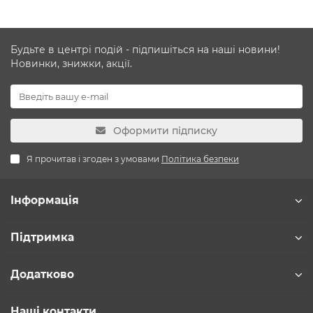
Будьте в центрі подій - підпишіться на наші новини!
Новинки, знижки, акції.
Оформити підписку
Я прочитав і згоден з умовами
Політика безпеки
Інформація
Підтримка
Додатково
Наші контакти