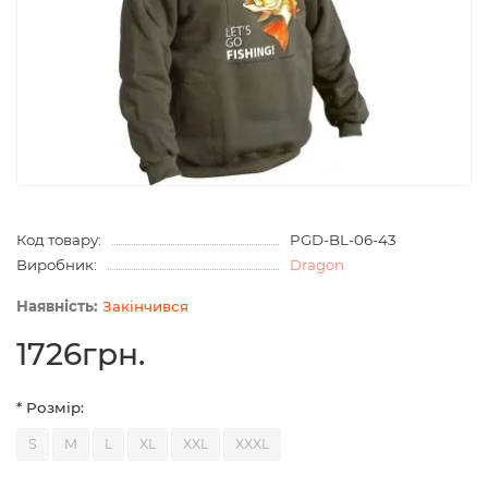
Код товару:
PGD-BL-06-43
Виробник:
Dragon
Закінчився
1726грн.
* Розмір:
S
M
L
XL
XXL
XXXL