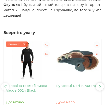
Окунь
як і будь-який інший товар, в нашому інтернет-
магазині швидше, простіше і зручніше, до того ж у нас
дешевше!
Зверніть увагу
Знижка: -11%
Чоловіча термобілизна
Рукавиці Norfin Aurora
Vaude 0024 Black
Достатньо
Дуже мало