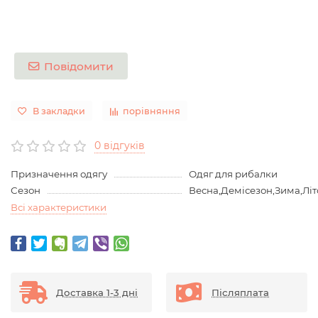
Повідомити
В закладки
порівняння
0 відгуків
Призначення одягу
Одяг для рибалки
Сезон
Весна,Демісезон,Зима,Літ
Всі характеристики
Доставка 1-3 дні
Післяплата