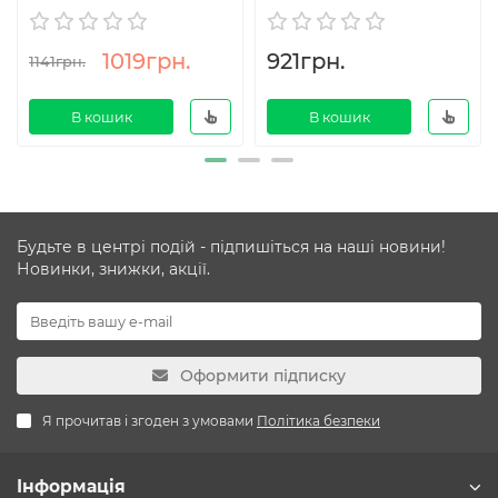
1019грн.
921грн.
1141грн.
В кошик
В кошик
Будьте в центрі подій - підпишіться на наші новини!
Новинки, знижки, акції.
Оформити підписку
Я прочитав і згоден з умовами
Політика безпеки
Інформація