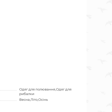
Одяг для полювання,Одяг для
рибалки
Весна,Літо,Осінь