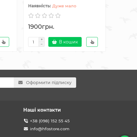
Дуже мало
1900грн.
3168грн.
В кошик
Оформити підписку
Наші контакти
+38 (098) 152 55 45
info@hfostore.com