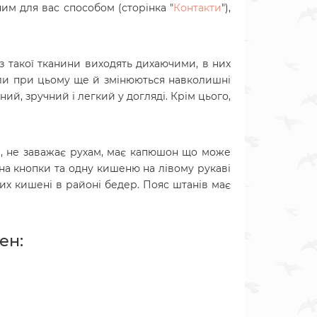
им для вас способом (сторінка "
Контакти
"),
з такої тканини виходять дихаючими, в них
оли при цьому ще й змінюються навколишні
ний, зручний і легкий у догляді. Крім цього,
на, не заважає рухам, має капюшон що може
 на кнопки та одну кишеню на лівому рукаві
них кишені в районі бедер. Пояс штанів має
ен: