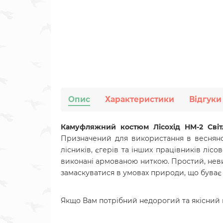
Опис
Характеристики
Відгуки
Камуфляжний костюм Лісохід HM-2 Сві
Призначений для використання в весняно-
лісників, єгерів та інших
працівників лісов
виконані армованою ниткою. Простий, неви
замаскуватися в умовах природи, що буває
Якщо Вам потрібний недорогий та якісний к