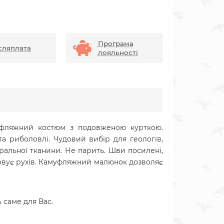
Програма
сляплата
лояльності
уфляжний костюм з подовженою курткою.
а риболовлі. Чудовий вибір для геологів,
ральної тканини. Не парить. Шви посилені,
ковує рухів. Камуфляжний малюнок дозволяє
 саме для Вас.