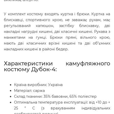
У комплект костюму входять куртка і брюки. Куртка на
блискавці, спортивного крою, не заважає рухам, має
регульований капюшон, застібку блискавку, дві
накладні нагрудні кишені, дві класичні кишені. Рукава з
манжетами на гумці. Брюки прямі, вільного крою,
мають дві класичних врізні кишені та дві об"ємних
накладних кишені в районі бедер.
Характеристики камуфляжного
костюму Дубок-4:
Країна виробник: Україна
Матеріал: саржа
Склад тканини:
35% бавовни, 65% поліестер
Оптимальна температура експлуатації: від +10 до +
25 ° С (з врахуванням індивідуальних