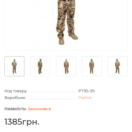
Код товару:
PT9S-39
Виробник:
Patriot
Закінчився
1385грн.