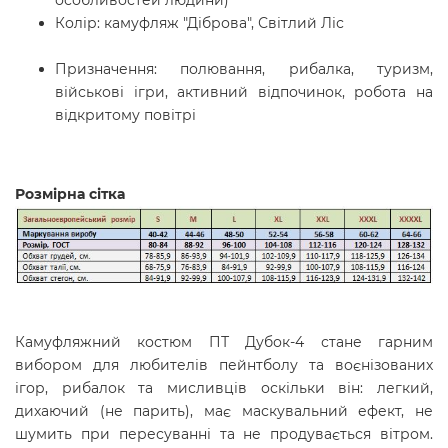
особливостей людини)
Колір: камуфляж "Діброва", Світлий Ліс
Призначення: полювання, рибалка, туризм,
військові ігри, активний відпочинок, робота на
відкритому повітрі
Розмірна сітка
Камуфляжний костюм ПТ Дубок-4 стане гарним
вибором для любителів пейнтболу та воєнізованих
ігор, рибалок та мисливців оскільки він: легкий,
дихаючий (не парить), має маскувальний ефект, не
шумить при пересуванні та не продувається вітром.