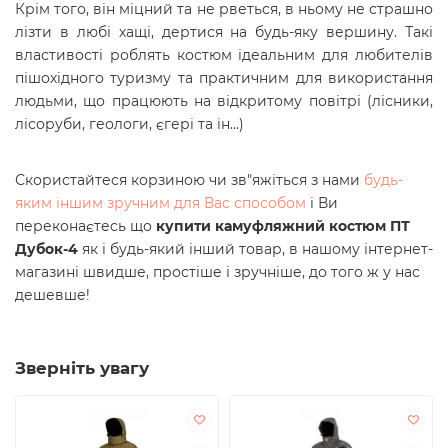
Крім того, він міцний та не рветься, в ньому не страшно
лізти в любі хащі, дертися на будь-яку вершину. Такі
властивості роблять костюм ідеальним для любителів
пішохідного туризму та практичним для використання
людьми, що працюють на відкритому повітрі (лісники,
лісоруби, геологи, єгері та ін...)
Скористайтеся корзиною чи зв"яжіться з нами
будь-
яким іншим зручним для Вас способом
і Ви
переконаєтесь що
купити камуфляжний костюм ПТ
Дубок-4
як і будь-який інший товар, в нашому інтернет-
магазині швидше, простіше і зручніше, до того ж у нас
дешевше!
Зверніть увагу