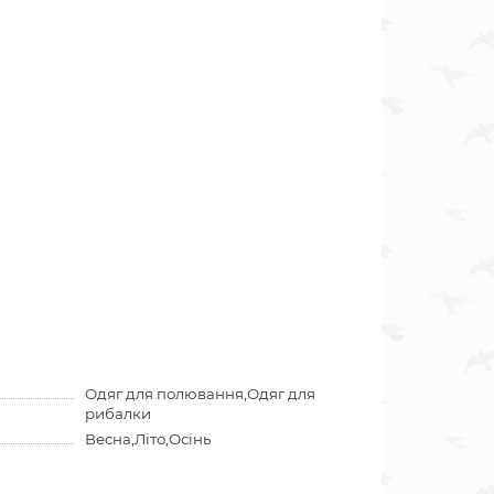
Одяг для полювання,Одяг для
рибалки
Весна,Літо,Осінь