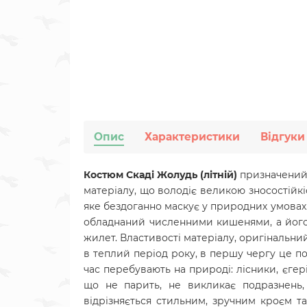
Опис
Характеристики
Відгуки
Костюм Скаді Жолудь (літній)
призначений 
матеріалу, що володіє великою зносостійкі
яке бездоганно маскує у природних умовах.
обладнаний численними кишенями, а його 
жилет. Властивості матеріалу, оригінальн
в теплий період року, в першу чергу це по
час перебувають на природі: лісники, єгері
що не парить, не викликає подразнень,
відрізняється стильним, зручним кроєм 