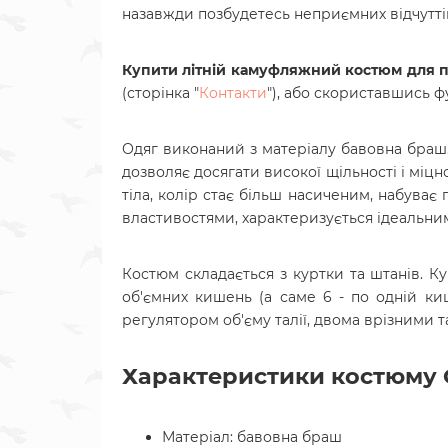
назавжди позбудетесь неприємних відчутті
Купити літній камуфляжний костюм для п
(сторінка "
Контакти
"), або скориставшись
Одяг виконаний з матеріалу бавовна браш. 
дозволяє досягати високої щільності і міц
тіла, колір стає більш насиченим, набуває
властивостями, характеризується ідеальни
Костюм складається з куртки та штанів. К
об'ємних кишень (
а саме 6 - по одній ки
регулятором об'єму талії, двома врізними 
Характеристики костюму 
Матеріал: бавовна браш