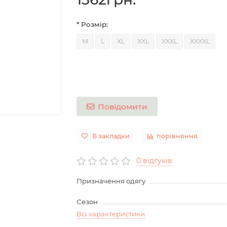
* Розмір:
M
L
XL
XXL
XXXL
XXXXL
Повідомити
В закладки
порівняння
0 відгуків
Призначення одягу
Сезон
Всі характеристики