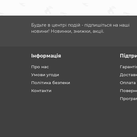
Будьте в центрі подій - підпишіться на наші
новини! Новинки, знижки, акції.
Інформація
Підтр
Про нас
Гаранті
Умови угоди
Достав
Політика безпеки
Оплата
Контакти
Поверн
Програ