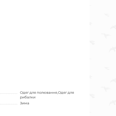
Одяг для полювання,Одяг для
рибалки
Зима