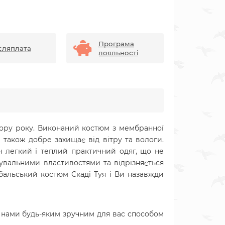
Програма
сляплата
лояльності
ору року. Виконаний костюм з мембранної
 також добре захищає від вітру та вологи.
ен легкий і теплий практичний одяг, що не
увальними властивостями та відрізняється
альський костюм Скаді Туя і Ви назавжди
 нами будь-яким зручним для вас способом