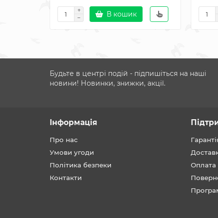
В кошик
Будьте в центрі подій - підпишіться на наші
новини! Новинки, знижки, акції.
Інформація
Підтр
Про нас
Гаранті
Умови угоди
Достав
Політика безпеки
Оплата
Контакти
Поверн
Програ