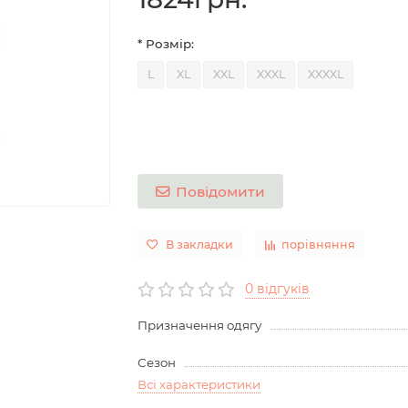
* Розмір:
L
XL
XXL
XXXL
XXXXL
Повідомити
В закладки
порівняння
0 відгуків
Призначення одягу
Сезон
Всі характеристики