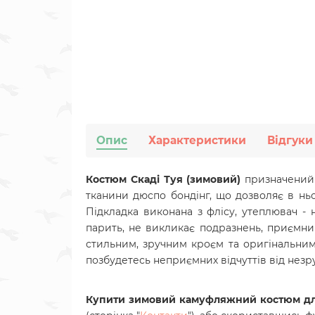
Опис
Характеристики
Відгуки
Костюм Скаді Туя (зимовий)
призначений 
тканини дюспо бондінг, що дозволяє в н
Підкладка виконана з флісу, утеплювач - 
парить, не викликає подразнень, приємни
стильним, зручним кроєм та оригінальни
позбудетесь неприємних відчуттів від нез
Купити зимовий камуфляжний костюм дл