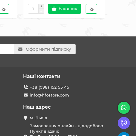
В кошик
Оформити підписку
Наші контакти
+38 (098) 152 55 45
info@hfostore.com
Наш адрес
м. Львів
Замовлення онлайн - цілодобово
Пункт видачі: