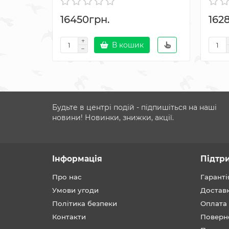
16450грн.
162
В кошик
Будьте в центрі подій - підпишіться на наші
новини! Новинки, знижки, акції.
Інформація
Підтр
Про нас
Гаранті
Умови угоди
Достав
Політика безпеки
Оплата
Контакти
Поверн