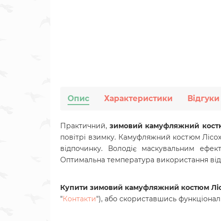
Опис
Характеристики
Відгуки
Практичний,
зимовий камуфляжний костюм
повітрі взимку. Камуфляжний костюм Лісох
відпочинку. Володіє маскувальним ефек
Оптимальна температура використання від
Купити
зимовий камуфляжний костюм Лісо
"
Контакти
"), або скориставшись функціон