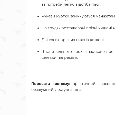
за потреби легко відстібається.
Рукави куртки закінчуються манжетам
На грудях розташовані врізні кишені 
Дві косих врізних нижніх кишені.
Штани вільного крою з частково про
шлевки під ремінь.
Переваги костюму:
практичний, зносості
безшумний, доступна ціна.