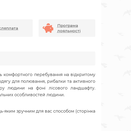
Програма
сляплата
лояльності
ь комфортного перебування на відкритому
одягу для полювання, рибалки та активного
уру людини на фоні лісового ландшафту.
уальних особливостей людини.
ь-яким зручним для вас способом (сторінка