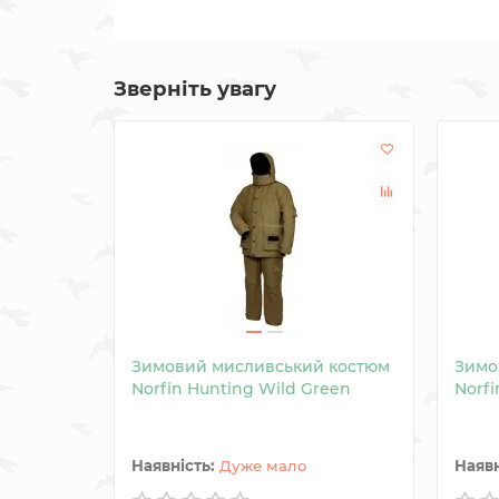
Зверніть увагу
Зимовий мисливський костюм
Зимо
Norfin Hunting Wild Green
Norfi
Дуже мало