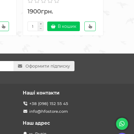
1900грн.
3168гр
В кошик
Оформити підписку
Наші контакти
+38 (098) 152 55 45
info@hfostore.com
Наш адрес
м. Львів