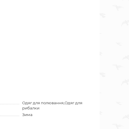
Одяг для полювання,Одяг для
рибалки
Зима