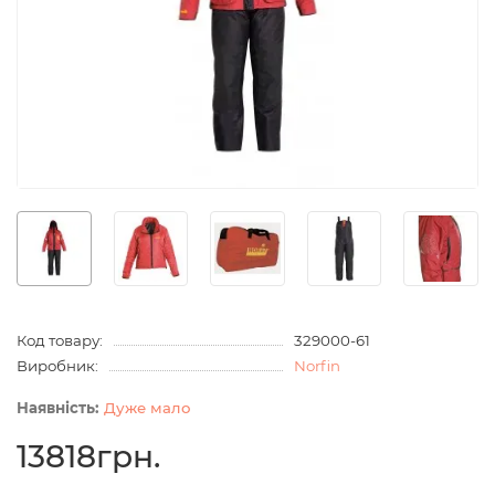
Код товару:
329000-61
Виробник:
Norfin
Дуже мало
13818грн.