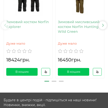
Зимовий костюм Norfin
Зимовий мисливський
Explorer
костюм Norfin Hunting
Wild Green
Дуже мало
Дуже мало
18424грн.
16450грн.
В кошик
В кошик
Будьте в центрі подій - підпишіться на наші новини!
Новинки, знижки, акції.