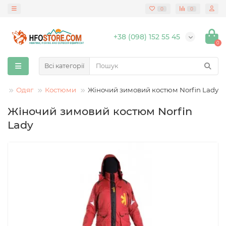
0
0
+38 (098) 152 55 45
0
Всі категорії
Одяг
Костюми
Жіночий зимовий костюм Norfin Lady
Жіночий зимовий костюм Norfin
Lady