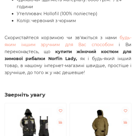
години
Утеплювач: Hollofil (100% поліестер)
Колір: червоний з чорним
Скористайтеся корзиною чи зв'яжіться з нами
будь-
яким іншим зручним для Вас способом
і Ви
переконаєтесь, що
купити жіночий костюм для
зимової рибалки Norfin Lady
,
як і будь-який інший
товар, в нашому інтернет-магазині швидше, простіше і
зручніше, до того ж у нас дешевше!
Зверніть увагу