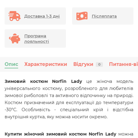
Доставка 1-3 дні
Післяплата
Програма
лояльності
Опис
Характеристики
Відгуки
Питання-в
0
Зимовий костюм Norfin Lady
це жіноча модель
універсального костюму, розробленого для любителів
зимової риболовлі та активного відпочинку на природі.
Костюм призначений для експлуатації до температури
-30°C. Особливість - спеціальний крій і відстібна
внутрішня куртка, яку можна носити окремо.
Купити жіночий зимовий костюм Norfin Lady
можна