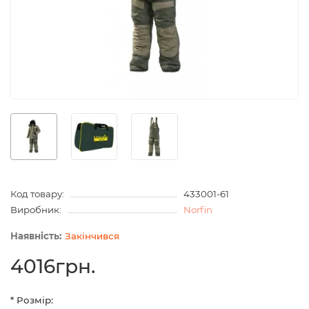
Код товару:
433001-61
Виробник:
Norfin
Закінчився
4016грн.
* Розмір: