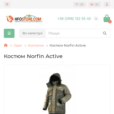
0
0
+38 (098) 152 55 45
0
Всі категорії
Одяг
Костюми
Костюм Norfin Active
Костюм Norfin Active