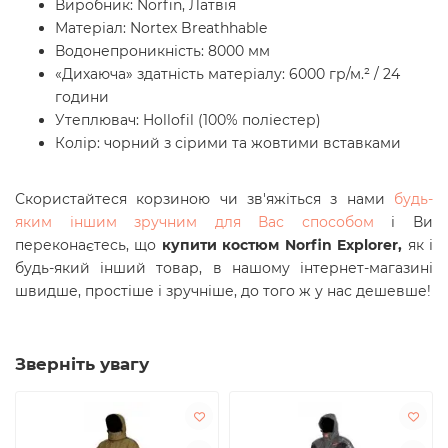
Виробник: Norfin, Латвія
Матеріал: Nortex Breathhable
Водонепроникність: 8000 мм
«Дихаюча» здатність матеріалу: 6000 гр/м.² / 24
години
Утеплювач: Hollofil (100% поліестер)
Колір: чорний з сірими та жовтими вставками
Скористайтеся корзиною чи зв'яжіться з нами
будь-
яким іншим зручним для Вас способом
і Ви
переконаєтесь, що
купити костюм Norfin Explorer
,
як і
будь-який інший товар, в нашому інтернет-магазині
швидше, простіше і зручніше, до того ж у нас дешевше!
Зверніть увагу