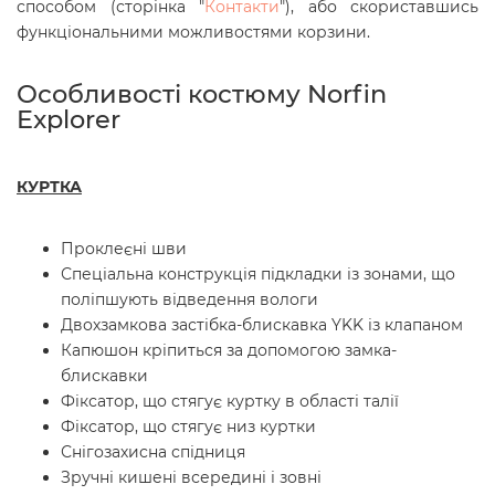
способом (сторінка "
Контакти
"), або скориставшись
функціональними можливостями корзини.
Особливості костюму Norfin
Explorer
КУРТКА
Проклеєні шви
Спеціальна конструкція підкладки із зонами, що
поліпшують відведення вологи
Двохзамкова застібка-блискавка YKK із клапаном
Капюшон кріпиться за допомогою замка-
блискавки
Фіксатор, що стягує куртку в області талії
Фіксатор, що стягує низ куртки
Снігозахисна спідниця
Зручні кишені всередині і зовні