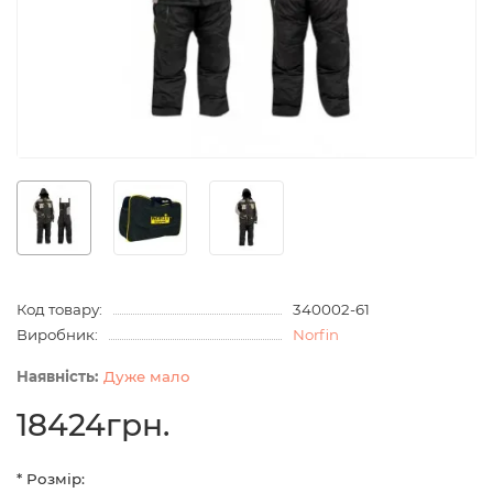
Код товару:
340002-61
Виробник:
Norfin
Дуже мало
18424грн.
* Розмір: