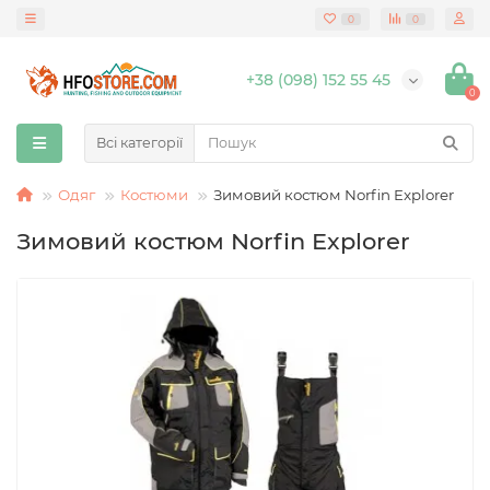
0
0
+38 (098) 152 55 45
0
Всі категорії
Одяг
Костюми
Зимовий костюм Norfin Explorer
Зимовий костюм Norfin Explorer