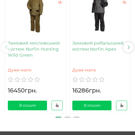
Зимовий мисливський
Зимовий рибальський
костюм Norfin Hunting
костюм Norfin Apex
Wild Green
Дуже мало
Дуже мало
16450грн.
16286грн.
В кошик
В кошик