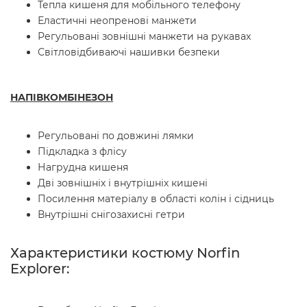
Тепла кишеня для мобільного телефону
Еластичні неопренові манжети
Регульовані зовнішні манжети на рукавах
Світловідбиваючі нашивки безпеки
НАПІВКОМБІНЕЗОН
Регульовані по довжині лямки
Підкладка з флісу
Нагрудна кишеня
Дві зовнішніх і внутрішніх кишені
Посилення матеріалу в області колін і сідниць
Внутрішні снігозахисні гетри
Характеристики костюму Norfin
Explorer: