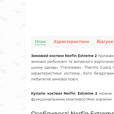
Опис
Характеристики
Відгуки
Зимовий костюм Norfin Extreme 2
призначе
зимової риболовлі та активного відпочинк
цьому «дихає». Утеплювач - Thermo Guard. 
характеристики костюму, його бездоган
любителів зимової ловлі.
Купити костюм Norfin Extreme 2
можна 
функціональними можливостями корзини
Особливості Norfin Extreme