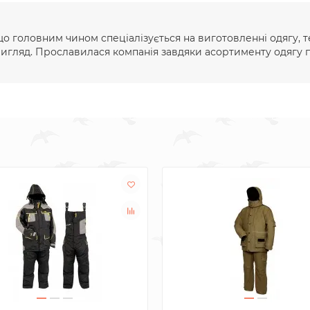
 що головним чином спеціалізується на виготовленні одягу, т
вигляд. Прославилася компанія завдяки асортименту одягу п