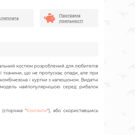
Програма
сляплата
лояльності
рсальний костюм розроблений для любителів
ї тканини, що не пропускає опади, але при
вкомбінезона і куртки з капюшоном. Видатні
ю модель найпопулярнішою серед рибалок
(сторінка "
Контакти
"), або скориставшись