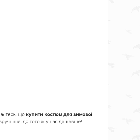
наєтесь, що
купити костюм для зимової
 зручніше, до того ж у нас дешевше!