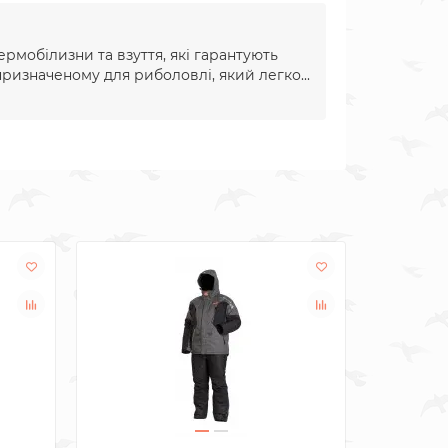
ермобілизни та взуття, які гарантують
ризначеному для риболовлі, який легко...