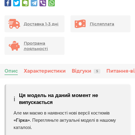
Доставка 1-3 дні
Післяплата
Програма
лояльності
Опис
Характеристики
Відгуки
Питання-ві
5
Ця модель на даний момент не
ℹ️
випускається
Але ми маємо в наявності нові версії костюмів
«Гірка»
. Перегляньте актуальні моделі в нашому
каталозі.