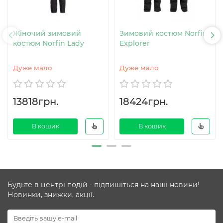
Жіночий зимовий
Зимовий костюм Norfin
костюм Norfin Lady
Explorer
Дуже мало
Дуже мало
13818грн.
18424грн.
В кошик
В кошик
Будьте в центрі подій - підпишіться на наші новини!
Новинки, знижки, акції.