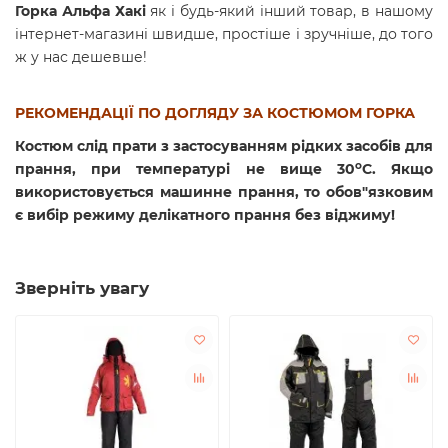
Горка Альфа Хакі
як і будь-який інший товар, в нашому
інтернет-магазині швидше, простіше і зручніше, до того
ж у нас дешевше!
РЕКОМЕНДАЦІЇ ПО ДОГЛЯДУ ЗА КОСТЮМОМ ГОРКА
Костюм слід прати з застосуванням рідких засобів для
o
прання, при температурі не вище 30
C. Якщо
використовується машинне прання, то обов"язковим
є вибір режиму делікатного прання без віджиму!
Зверніть увагу