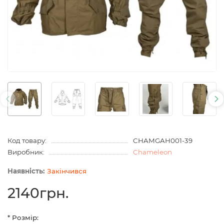
Код товару:
CHAMGAH001-39
Виробник:
Chameleon
Закінчився
2140грн.
* Розмір: