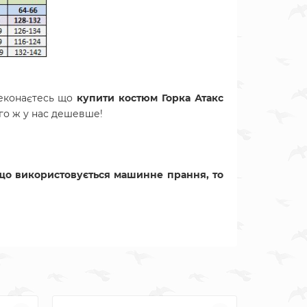
еконаєтесь що
купити костюм Горка Атакс
ого ж у нас дешевше!
що використовується машинне прання, то