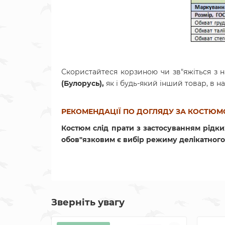
Скористайтеся корзиною чи зв"яжіться з
(Булорусь),
як і будь-який інший товар, в 
РЕКОМЕНДАЦІЇ ПО ДОГЛЯДУ ЗА КОСТЮМ
Костюм слід прати з застосуванням рідки
обов"язковим є вибір режиму делікатного
Зверніть увагу