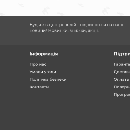
Будьте в центрі подій - підпишіться на наші
новини! Новинки, знижки, акції.
Інформація
Підтр
Про нас
Гаранті
Умови угоди
Достав
Політика безпеки
Оплата
Контакти
Поверн
Програ