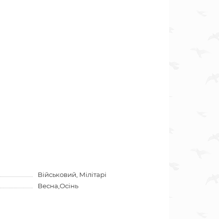
Військовий, Мілітарі
Весна,Осінь