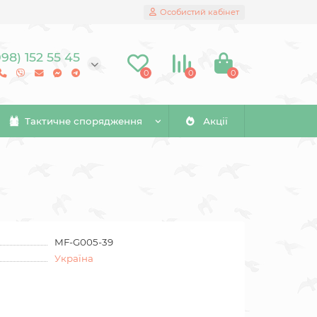
Особистий кабінет
098) 152 55 45
0
0
0
Тактичне спорядження
Акції
MF-G005-39
Україна