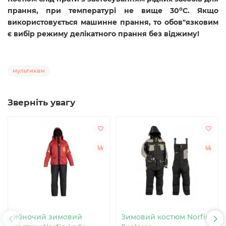
o
прання, при температурі не вище 30
C. Якщо
використовується машинне прання, то обов"язковим
є вибір режиму делікатного прання без віджиму!
мультикам
Зверніть увагу
Жіночий зимовий
Зимовий костюм Norfin