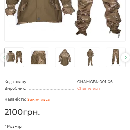
Код товару:
CHAMGBM001-06
Виробник:
Chameleon
Закінчився
2100грн.
* Розмір: