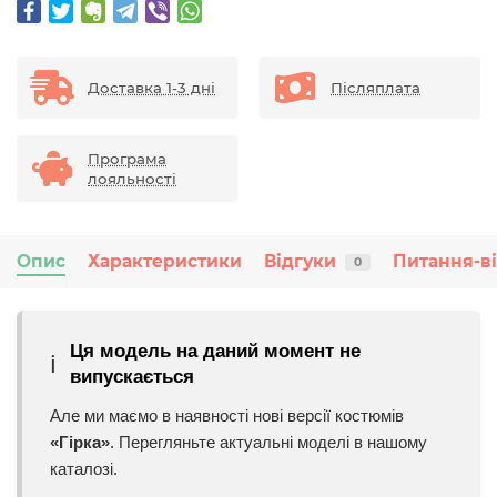
Доставка 1-3 дні
Післяплата
Програма
лояльності
Опис
Характеристики
Відгуки
Питання-в
0
Ця модель на даний момент не
ℹ️
випускається
Але ми маємо в наявності нові версії костюмів
«Гірка»
. Перегляньте актуальні моделі в нашому
каталозі.