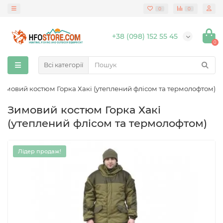
0
0
+38 (098) 152 55 45
0
Всі категорії
Зимовий костюм Горка Хакі (утеплений флісом та термолофтом)
Зимовий костюм Горка Хакі
(утеплений флісом та термолофтом)
Лідер продаж!