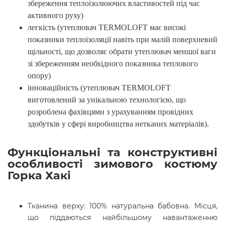
збереження теплоізолюючих властивостей під час
активного руху)
легкість (утеплювач TERMOLOFT має високі
показники теплоізоляції навіть при малій поверхневий
щільності, що дозволяє обрати утеплювач меншої ваги
зі збереженням необхідного показника теплового
опору)
інноваційність (утеплювач TERMOLOFT
виготовлений за унікальною технологією, що
розроблена фахівцями з урахуванням провідних
здобутків у сфері виробництва нетканих матеріалів).
Функціональні та конструктивні
особливості зимового костюму
Горка Хакі
Тканина верху: 100% натуральна бабовна. Місця,
що піддаються найбільшому навантаженню