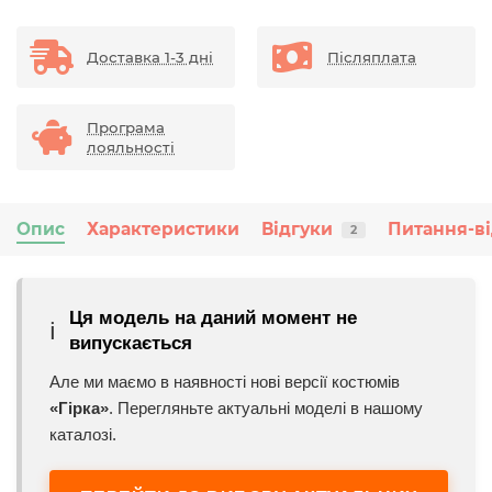
Доставка 1-3 дні
Післяплата
Програма
лояльності
Опис
Характеристики
Відгуки
Питання-ві
2
Ця модель на даний момент не
ℹ️
випускається
Але ми маємо в наявності нові версії костюмів
«Гірка»
. Перегляньте актуальні моделі в нашому
каталозі.