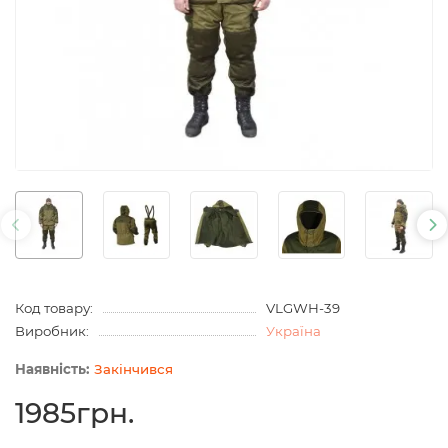
Код товару:
VLGWH-39
Виробник:
Україна
Закінчився
1985грн.