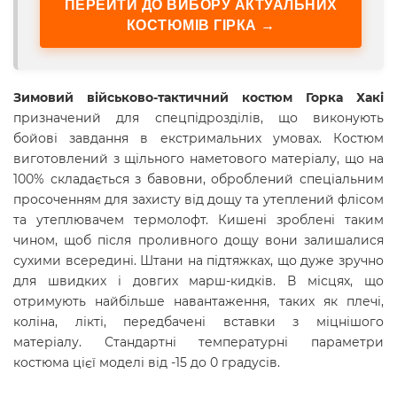
ПЕРЕЙТИ ДО ВИБОРУ АКТУАЛЬНИХ
КОСТЮМІВ ГІРКА →
Зимовий військово-тактичний костюм Горка Хакі
призначений для спецпідрозділів, що виконують
бойові завдання в екстримальних умовах. Костюм
виготовлений з щільного наметового матеріалу, що на
100% складається з бавовни, оброблений спеціальним
просоченням для захисту від дощу та утеплений флісом
та утеплювачем термолофт. Кишені зроблені таким
чином, щоб після проливного дощу вони залишалися
сухими всередині. Штани на підтяжках, що дуже зручно
для швидких і довгих марш-кидків. В місцях, що
отримують найбільше навантаження, таких як плечі,
коліна, лікті, передбачені вставки з міцнішого
матеріалу. Стандартні температурні параметри
костюма цієї моделі від -15 до 0 градусів.