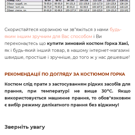
Скористайтеся корзиною чи зв"яжіться з нами
будь-
яким іншим зручним для Вас способом
і Ви
переконаєтесь що
купити зимовий костюм Горка Хакі,
як і будь-який інший товар, в нашому інтернет-магазині
швидше, простіше і зручніше, до того ж у нас дешевше!
РЕКОМЕНДАЦІЇ ПО ДОГЛЯДУ ЗА КОСТЮМОМ ГОРКА
Костюм слід прати з застосуванням рідких засобів для
o
прання, при температурі не вище 30
C. Якщо
використовується машинне прання, то обов"язковим
є вибір режиму делікатного прання без віджиму!
Зверніть увагу