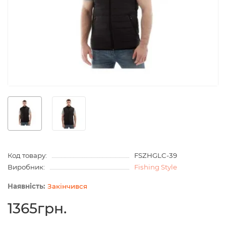
Код товару:
FSZHGLC-39
Виробник:
Fishing Style
Закінчився
1365грн.