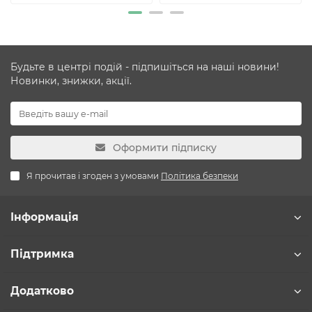
Будьте в центрі подій - підпишіться на наші новини!
Новинки, знижки, акції.
Оформити підписку
Я прочитав і згоден з умовами
Політика безпеки
Інформація
Підтримка
Додатково