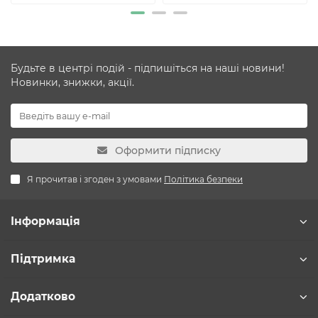
Будьте в центрі подій - підпишіться на наші новини!
Новинки, знижки, акції.
Оформити підписку
Я прочитав і згоден з умовами
Політика безпеки
Інформація
Підтримка
Додатково