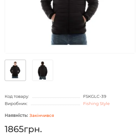
Код товару:
FSKGLC-39
Виробник:
Fishing Style
Закінчився
1865грн.