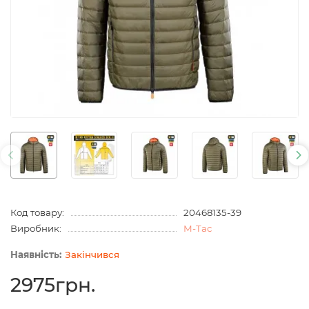
Код товару:
20468135-39
Виробник:
M-Tac
Закінчився
2975грн.