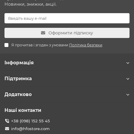
Новинки, знижки, акції.
Оформити підписку
Я прочитав і згоден з умовами
Політика безпеки
Інформація
Підтримка
Додатково
Наші контакти
+38 (098) 152 55 45
info@hfostore.com