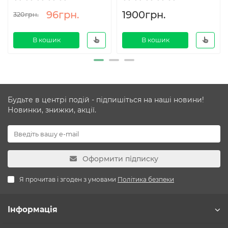
96грн.
1900грн.
320грн.
В кошик
В кошик
Будьте в центрі подій - підпишіться на наші новини!
Новинки, знижки, акції.
Оформити підписку
Я прочитав і згоден з умовами
Політика безпеки
Інформація