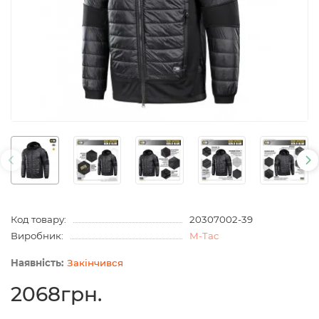
Код товару:
20307002-39
Виробник:
M-Tac
Закінчився
2068грн.