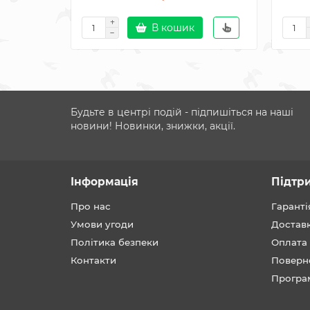
В кошик
Будьте в центрі подій - підпишіться на наші
новини! Новинки, знижки, акції.
Інформація
Підтр
Про нас
Гаранті
Умови угоди
Достав
Політика безпеки
Оплата
Контакти
Поверн
Програ