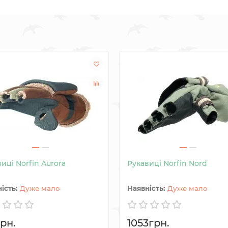
иці Norfin Aurora
Рукавиці Norfin Nord
Дуже мало
Дуже мало
рн.
1053грн.