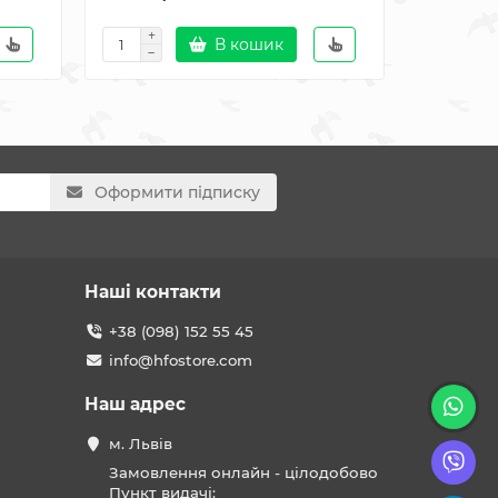
В кошик
Оформити підписку
Наші контакти
+38 (098) 152 55 45
info@hfostore.com
Наш адрес
м. Львів
Замовлення онлайн - цілодобово
Пункт видачі: