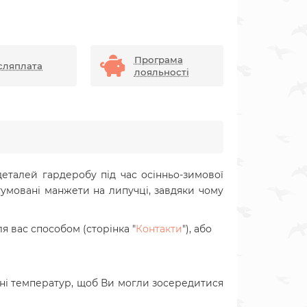
Програма
сляплата
лояльності
еталей гардеробу під час осінньо-зимової
умовані манжети на липучці, завдяки чому
ля вас способом
(сторінка "
Контакти
"),
або
ні температур, щоб Ви могли зосередитися