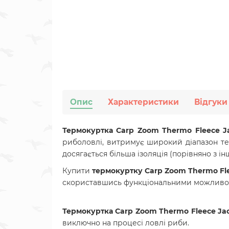
Опис
Характеристики
Відгуки
Термокуртка Carp Zoom Thermo Fleece J
риболовлі, витримує широкий діапазон те
досягається більша ізоляція (порівняно з і
Купити
термокуртку Carp Zoom Thermo Fl
скориставшись функціональними можливо
Термокуртка Carp Zoom Thermo Fleece Ja
виключно на процесі ловлі риби.