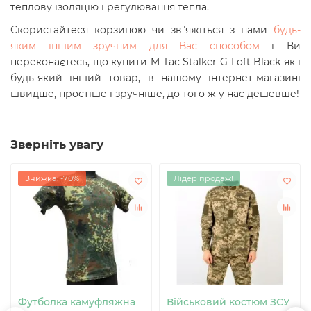
теплову ізоляцію і регулювання тепла.
Скористайтеся корзиною чи зв"яжіться з нами
будь-
яким іншим зручним для Вас способом
і Ви
переконаєтесь, що купити
M-Tac Stalker G-Loft Black
як і
будь-який інший товар, в нашому інтернет-магазині
швидше, простіше і зручніше, до того ж у нас дешевше!
Зверніть увагу
Знижка: -70%
Лідер продаж!
Футболка камуфляжна
Військовий костюм ЗСУ