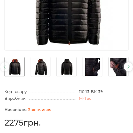
Код товару:
110.13-BK-39
Виробник:
M-Tac
Закінчився
2275грн.