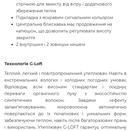
стрічкою для захисту від вітру і додаткового
збереження тепла
Підкладка з яскравим сигнальним кольором
Центральна блискавка має продовження на
капюшон, що дозволить регулювати висоту
закриття
2 внутрішніх і 2 зовнішні кишені
Технологія G-Loft
Теплий, легкий і повітропроникний утеплювач. Навіть в
екстремальних вологих і холодних погодних умовах.
Відповідає всім високим стандартам і поєднує
переваги органічного пуху з зносостійкістю
синтетичних волокон. Завдяки «ефекту
запам"ятовування», мікроволокна автоматично
повертаються до їх початкових і унікальних форм,
забезпечуючи теплом, навіть після багаторазових прань
і використань. Утеплювач G-LOFT гарантує оптимальну